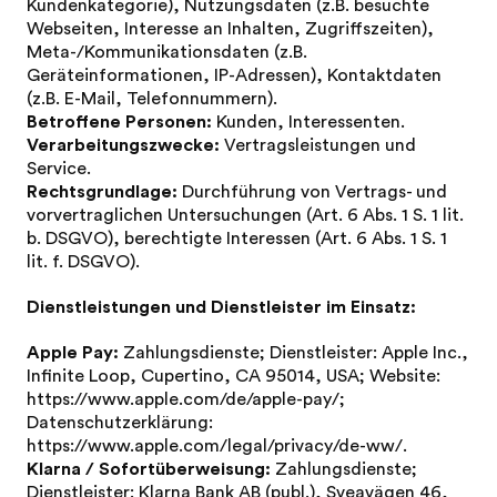
Kundenkategorie), Nutzungsdaten (z.B. besuchte
Webseiten, Interesse an Inhalten, Zugriffszeiten),
Meta-/Kommunikationsdaten (z.B.
Geräteinformationen, IP-Adressen), Kontaktdaten
(z.B. E-Mail, Telefonnummern).
Betroffene Personen:
Kunden, Interessenten.
Verarbeitungszwecke:
Vertragsleistungen und
Service.
Rechtsgrundlage:
Durchführung von Vertrags- und
vorvertraglichen Untersuchungen (Art. 6 Abs. 1 S. 1 lit.
b. DSGVO), berechtigte Interessen (Art. 6 Abs. 1 S. 1
lit. f. DSGVO).
Dienstleistungen und Dienstleister im Einsatz:
Apple Pay:
Zahlungsdienste; Dienstleister: Apple Inc.,
Infinite Loop, Cupertino, CA 95014, USA; Website:
https://www.apple.com/de/apple-pay/
;
Datenschutzerklärung:
https://www.apple.com/legal/privacy/de-ww/
.
Klarna / Sofortüberweisung:
Zahlungsdienste;
Dienstleister: Klarna Bank AB (publ.), Sveavägen 46,