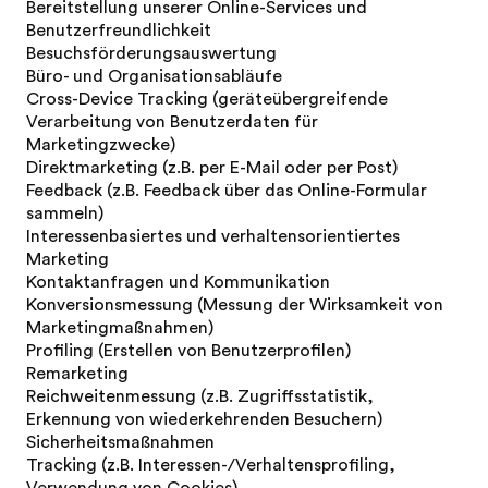
Bereitstellung unserer Online-Services und
Benutzerfreundlichkeit
Besuchsförderungsauswertung
Büro- und Organisationsabläufe
Cross-Device Tracking (geräteübergreifende
Verarbeitung von Benutzerdaten für
Marketingzwecke)
Direktmarketing (z.B. per E-Mail oder per Post)
Feedback (z.B. Feedback über das Online-Formular
sammeln)
Interessenbasiertes und verhaltensorientiertes
Marketing
Kontaktanfragen und Kommunikation
Konversionsmessung (Messung der Wirksamkeit von
Marketingmaßnahmen)
Profiling (Erstellen von Benutzerprofilen)
Remarketing
Reichweitenmessung (z.B. Zugriffsstatistik,
Erkennung von wiederkehrenden Besuchern)
Sicherheitsmaßnahmen
Tracking (z.B. Interessen-/Verhaltensprofiling,