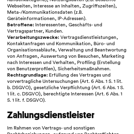
Webseiten, Interesse an Inhalten, Zugriffszeiten),
Meta-/Kommunikationsdaten (z.B.
Geräteinformationen, IP-Adressen).
Betroffene:
Interessenten, Geschäfts- und
Vertragspartner, Kunden.
Verarbeitungszwecke:
Vertragsdienstleistungen,
Kontaktanfragen und Kommunikation, Büro- und
Organisationsabläufe, Verwaltung und Beantwortung
von Anfragen, Auswertung von Besuchen, Marketing
nach Interessen und Verhalten, Profiling (Erstellung
von Benutzerprofilen), Sicherheitsmaßnahmen.
Rechtsgrundlage:
Erfüllung des Vertrages und
vorvertragliche Untersuchungen (Art. 6 Abs. 1 S. 1 lit.
b. DSGVO), gesetzliche Verpflichtung (Art. 6 Abs. 1 S.
1 lit. c. DSGVO), berechtigte Interessen (Art. 6 Abs. 1
S. 1 lit. f. DSGVO).
Zahlungsdienstleister
Im Rahmen von Vertrags- und sonstigen