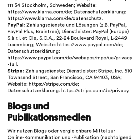
111 34 Stockholm, Schweden; Website:
https://www.klarna.com/de
; Datenschutzerklärung:
https://www.klarna.com/de/datenschutz
.
PayPal:
Zahlungsdienste und Lösungen (z.B. PayPal,
PayPal Plus, Braintree); Dienstleister: PayPal (Europe)
S.à r.l. et Cie, S.C.A., 22-24 Boulevard Royal, L-2449
Luxemburg; Website:
https://www.paypal.com/de
;
Datenschutzerklärung:
https://www.paypal.com/de/webapps/mpp/ua/privacy
-full
.
Stripe:
Zahlungsdienste; Dienstleister: Stripe, Inc. 510
Townsend Street, San Francisco, CA 94103, USA;
Website:
https://stripe.com/de
;
Datenschutzerklärung:
https://stripe.com/de/privacy
.
Blogs und
Publikationsmedien
Wir nutzen Blogs oder vergleichbare Mittel zur
Online-Kommunikation und -Publikation (nachfolgend