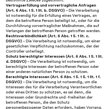
bestimmte Zwecke zugestimmt.
Vertragserfüllung und vorvertragliche Anfragen
(Art. 6 Abs. 1 S. 1 lit. b. DSGVO)
– Die Verarbeitung
ist notwendig für die Erfüllung eines Vertrages, an
dem die betroffene Person beteiligt ist, oder für die
Durchführung vorvertraglicher Maßnahmen, die auf
Verlangen der betroffenen Person getroffen werden.
Rechtsverbindlichkeit (Art. 6 Abs. 1 S. 1 lit. c.
DSGVO)
– Die Verarbeitung ist notwendig, um einer
gesetzlichen Verpflichtung nachzukommen, der der
Controller unterliegt.
Schutz berechtigter Interessen (Art. 6 Abs. 1 S. 1 lit.
d. DSGVO)
– Die Verarbeitung ist notwendig, um
berechtigte Interessen der betroffenen Person oder
einer anderen natürlichen Person zu schützen.
Berechtigte Interessen (Art. 6 Abs. 1 S. 1 S. 1 lit. 1 f.
DSGVO)
– Die Verarbeitung ist notwendig, um die
Interessen des für die Verarbeitung Verantwortlichen
oder eines Dritten zu schützen, es sei denn, die
Interessen oder Grundrechte und -freiheiten der
betroffenen Person, die den Schutz
personenbezogener Daten erfordern, haben Vorrang.