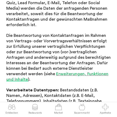
Quiz, Lead Formular, E-Mail, Telefon oder Social
Media) werden die Daten der anfragenden Personen
verarbeitet, soweit dies für die Beantwortung der
Kontaktanfragen und der gewünschten Maßnahmen
erforderlich ist.
Die Beantwortung von Kontaktanfragen im Rahmen
von Vertrags- oder Vorvertragsverhältnissen erfolgt
zur Erfüllung unserer vertraglichen Verpflichtungen
oder zur Beantwortung von (vor-)vertraglichen
Anfragen und anderweitig aufgrund des berechtigten
Interesses an der Beantwortung der Anfragen. Dafür
können bei Bedarf auch externe Dienstleister
verwendet werden (siehe
Erweiterungen, Funktionen
und Inhalte
).
Verarbeitete Datentypen:
Bestandsdaten (z.B.
Namen, Adressen), Kontaktdaten (z.B. E-Mail,
Telefonnummern), Inhaltsdaten (z.B. Texteingabe,
Fotos, Videos).
Betroffene:
Kommunikationspartner.
Entdecken
Restaurants
Market
Bauernmarkt
Apotheke