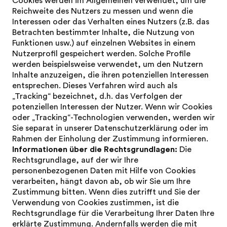
Cookies werden im Allgemeinen verwendet, um die
Reichweite des Nutzers zu messen und wenn die
Interessen oder das Verhalten eines Nutzers (z.B. das
Betrachten bestimmter Inhalte, die Nutzung von
Funktionen usw.) auf einzelnen Websites in einem
Nutzerprofil gespeichert werden. Solche Profile
werden beispielsweise verwendet, um den Nutzern
Inhalte anzuzeigen, die ihren potenziellen Interessen
entsprechen. Dieses Verfahren wird auch als
„Tracking“ bezeichnet, d.h. das Verfolgen der
potenziellen Interessen der Nutzer. Wenn wir Cookies
oder „Tracking“-Technologien verwenden, werden wir
Sie separat in unserer Datenschutzerklärung oder im
Rahmen der Einholung der Zustimmung informieren.
Informationen über die Rechtsgrundlagen:
Die
Rechtsgrundlage, auf der wir Ihre
personenbezogenen Daten mit Hilfe von Cookies
verarbeiten, hängt davon ab, ob wir Sie um Ihre
Zustimmung bitten. Wenn dies zutrifft und Sie der
Verwendung von Cookies zustimmen, ist die
Rechtsgrundlage für die Verarbeitung Ihrer Daten Ihre
erklärte Zustimmung. Andernfalls werden die mit