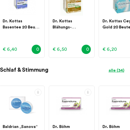
Dr. Kottas
Dr. Kottas
Dr. Kottas Ce
Basentee 20 Beutel
Blähungs-
Gold 20 Beute
20 Stück
Verdauungstee 20
Stück
Stück
€ 6,40
0
€ 6,50
0
€ 6,20
Schlaf & Stimmung
alle (34)
Baldrian „Sanova“
Dr. Böhm
Dr. Böhm