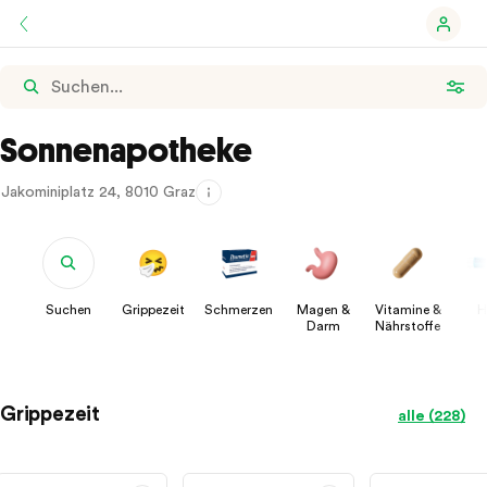
Sonnenapotheke
Jakominiplatz 24, 8010 Graz
Suchen
Grippezeit
Schmerzen
Magen &
Vitamine &
H
Darm
Nährstoffe
Grippezeit
alle (228)