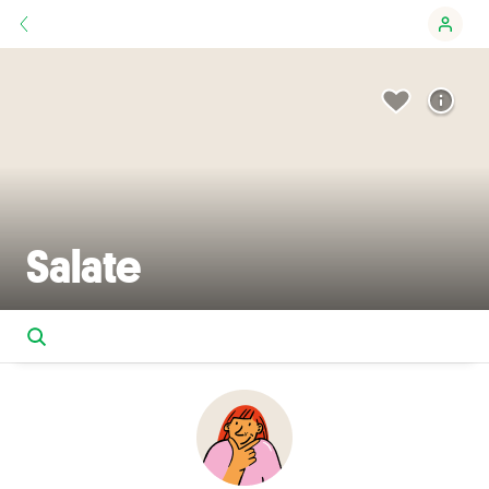
Salate