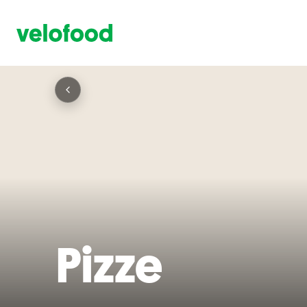
Pizze