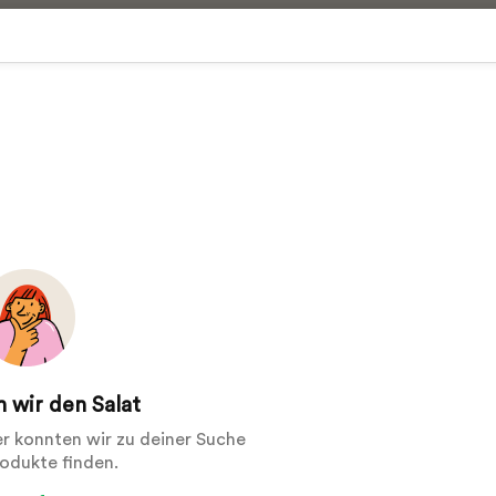
 wir den Salat
der konnten wir zu deiner Suche
rodukte finden.