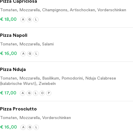
Pizza Capriciosa
Tomaten, Mozzarella, Champignons, Artischocken, Vorderschinken
€ 18,00
A
G
L
Pizza Napoli
Tomaten, Mozzarella, Salami
€ 16,00
A
G
L
Pizza Nduja
Tomaten, Mozzarella, Basilikum, Pomodorini, Nduja Calabrese
(kalabrische Wurst), Zwiebeln
€ 17,00
A
G
L
O
P
Pizza Prosciutto
Tomaten, Mozzarella, Vorderschinken
€ 16,00
A
G
L