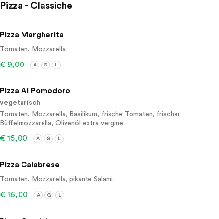
Pizza - Classiche
Pizza Margherita
Tomaten, Mozzarella
€ 9,00
A
G
L
Pizza Al Pomodoro
vegetarisch
Tomaten, Mozzarella, Basilikum, frische Tomaten, frischer
Büffelmozzarella, Olivenöl extra vergine
€ 15,00
A
G
L
Pizza Calabrese
Tomaten, Mozzarella, pikante Salami
€ 16,00
A
G
L