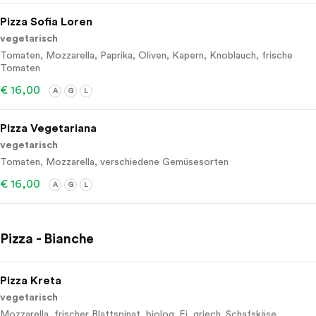
Pizza Sofia Loren
vegetarisch
Tomaten, Mozzarella, Paprika, Oliven, Kapern, Knoblauch, frische
Tomaten
€ 16,00
A
G
L
Pizza Vegetariana
vegetarisch
Tomaten, Mozzarella, verschiedene Gemüsesorten
€ 16,00
A
G
L
Pizza - Bianche
Pizza Kreta
vegetarisch
Mozzarella, frischer Blattspinat, biolog. Ei, griech. Schafskäse,