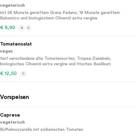
vegetarisch
mit 28 Monate gereiftem Grana Padano, 18 Monate gereiftem
Balsamico und biologischem Olivenöl extra vergine
€ 9,90
G
O
Tomatensalat
vegan
fünf verschiedene alte Tomatensorten, Tropea-Zwiebeln,
biologisches Olivenöl extra vergine und frisches Basilikum
€ 12,50
O
Vorspeisen
Caprese
vegetarisch
Büffelmozzarella mit sizilianischen Tomaten