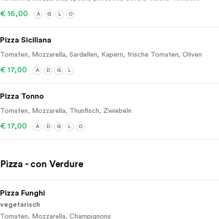
€ 16,00
A
G
L
O
Pizza Siciliana
Tomaten, Mozzarella, Sardellen, Kapern, frische Tomaten, Oliven
€ 17,00
A
D
G
L
Pizza Tonno
Tomaten, Mozzarella, Thunfisch, Zwiebeln
€ 17,00
A
D
G
L
O
Pizza - con Verdure
Pizza Funghi
vegetarisch
Tomaten, Mozzarella, Champignons