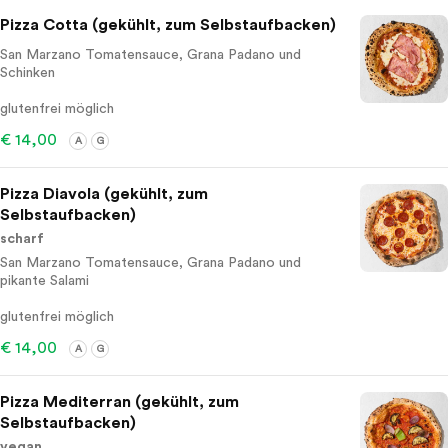
Pizza Cotta (gekühlt, zum Selbstaufbacken)
San Marzano Tomatensauce, Grana Padano und
Schinken
glutenfrei möglich
€ 14,00
A
G
Pizza Diavola (gekühlt, zum
Selbstaufbacken)
scharf
San Marzano Tomatensauce, Grana Padano und
pikante Salami
glutenfrei möglich
€ 14,00
A
G
Pizza Mediterran (gekühlt, zum
Selbstaufbacken)
vegan