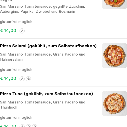
San Marzano Tomatensauce, gegrillte Zucchini,
Aubergine, Paprika, Zwiebel und Rosmarin
glutenfrei möglich
€ 14,00
A
Pizza Salami (gekühlt, zum Selbstaufbacken)
San Marzano Tomatensauce, Grana Padano und
Hühnersalami
glutenfrei möglich
€ 14,00
A
G
Pizza Tuna (gekühlt, zum Selbstaufbacken)
San Marzano Tomatensauce, Grana Padano und
Thunfisch
glutenfrei möglich
€ 14,00
A
D
G