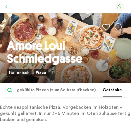
Amore Loui
Schmiedgasse
Italienisch
Pizza
gekühlte Pizzen (zum Selbstaufbacken)
Getränke
Echte neapolitanische Pizza. Vorgebacken im Holzofen –
gekühlt geliefert. In nur 3–5 Minuten im Ofen zuhause fertig
backen und genießen.