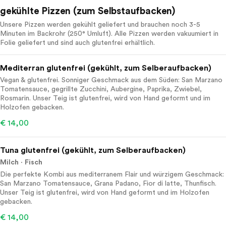
gekühlte Pizzen (zum Selbstaufbacken)
Unsere Pizzen werden gekühlt geliefert und brauchen noch 3-5
Minuten im Backrohr (250° Umluft). Alle Pizzen werden vakuumiert in
Folie geliefert und sind auch glutenfrei erhältlich.
Mediterran glutenfrei (gekühlt, zum Selberaufbacken)
Vegan & glutenfrei. Sonniger Geschmack aus dem Süden: San Marzano
Tomatensauce, gegrillte Zucchini, Aubergine, Paprika, Zwiebel,
Rosmarin. Unser Teig ist glutenfrei, wird von Hand geformt und im
Holzofen gebacken.
€ 14,00
Tuna glutenfrei (gekühlt, zum Selberaufbacken)
Milch
Fisch
Die perfekte Kombi aus mediterranem Flair und würzigem Geschmack:
San Marzano Tomatensauce, Grana Padano, Fior di latte, Thunfisch.
Unser Teig ist glutenfrei, wird von Hand geformt und im Holzofen
gebacken.
€ 14,00