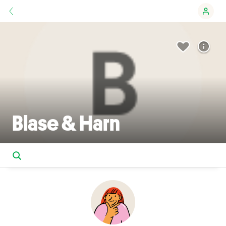
Blase & Harn