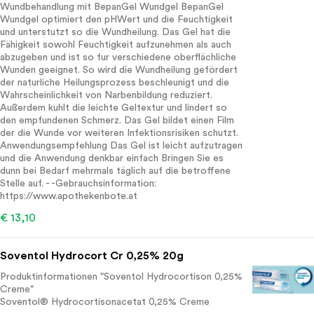
Wundbehandlung mit BepanGel Wundgel BepanGel
Wundgel optimiert den pHWert und die Feuchtigkeit
und unterstutzt so die Wundheilung. Das Gel hat die
Fähigkeit sowohl Feuchtigkeit aufzunehmen als auch
abzugeben und ist so fur verschiedene oberflächliche
Wunden geeignet. So wird die Wundheilung gefördert
der naturliche Heilungsprozess beschleunigt und die
Wahrscheinlichkeit von Narbenbildung reduziert.
Außerdem kuhlt die leichte Geltextur und lindert so
den empfundenen Schmerz. Das Gel bildet einen Film
der die Wunde vor weiteren Infektionsrisiken schutzt.
Anwendungsempfehlung Das Gel ist leicht aufzutragen
und die Anwendung denkbar einfach Bringen Sie es
dunn bei Bedarf mehrmals täglich auf die betroffene
Stelle auf. - -Gebrauchsinformation:
https://www.apothekenbote.at
€ 13,10
Soventol Hydrocort Cr 0,25% 20g
Produktinformationen "Soventol Hydrocortison 0,25%
Creme"
Soventol® Hydrocortisonacetat 0,25% Creme