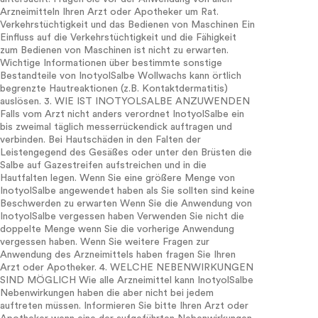
Arzneimitteln Ihren Arzt oder Apotheker um Rat.
Verkehrstüchtigkeit und das Bedienen von Maschinen Ein
Einfluss auf die Verkehrstüchtigkeit und die Fähigkeit
zum Bedienen von Maschinen ist nicht zu erwarten.
Wichtige Informationen über bestimmte sonstige
Bestandteile von InotyolSalbe Wollwachs kann örtlich
begrenzte Hautreaktionen (z.B. Kontaktdermatitis)
auslösen. 3. WIE IST INOTYOLSALBE ANZUWENDEN
Falls vom Arzt nicht anders verordnet InotyolSalbe ein
bis zweimal täglich messerrückendick auftragen und
verbinden. Bei Hautschäden in den Falten der
Leistengegend des Gesäßes oder unter den Brüsten die
Salbe auf Gazestreifen aufstreichen und in die
Hautfalten legen. Wenn Sie eine größere Menge von
InotyolSalbe angewendet haben als Sie sollten sind keine
Beschwerden zu erwarten Wenn Sie die Anwendung von
InotyolSalbe vergessen haben Verwenden Sie nicht die
doppelte Menge wenn Sie die vorherige Anwendung
vergessen haben. Wenn Sie weitere Fragen zur
Anwendung des Arzneimittels haben fragen Sie Ihren
Arzt oder Apotheker. 4. WELCHE NEBENWIRKUNGEN
SIND MÖGLICH Wie alle Arzneimittel kann InotyolSalbe
Nebenwirkungen haben die aber nicht bei jedem
auftreten müssen. Informieren Sie bitte Ihren Arzt oder