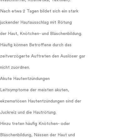
Waschmittel, Kosmetika, Textilien).
Nach etwa 2 Tagen bildet sich ein stark
juckender Hautausschlag mit Rötung
der Haut, Knötchen- und Bläschenbildung.
Häufig können Betroffene durch das
zeitverzögerte Auftreten den Auslöser gar
nicht zuordnen.
Akute Hautentzündungen
Leitsymptome der meisten akuten,
ekzematösen Hautentzündungen sind der
Juckreiz und die Hautrötung.
Hinzu treten häufig Knötchen- oder
Bläschenbildung, Nässen der Haut und