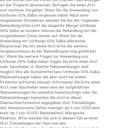
als Sie sollten Bei Auftreten von starken Hautreizungen
ist das Präparat abzusetzen. Befragen Sie einen Arzt
zum weiteren Vorgehen. Wenn Sie die Anwendung von
Ichtholan 50% Salbe vergessen haben Nach einer
vergessenen Einzeldosis wenden Sie bei der folgenden
Behandlung bitte nicht die doppelte Menge Ichtholan
50% Salbe an sondern nehmen die Behandlung mit der
vorgesehenen Dosis wieder auf. Wenn Sie die
Anwendung mit Ichtholan 50% Salbe abbrechen
Besprechen Sie mit einem Arzt bitte die weitere
Vorgehensweise da der Behandlungserfolg gefährdet
ist. Wenn Sie weitere Fragen zur Anwendung von
Ichtholan 50% Salbe haben fragen Sie bitte einen Arzt
oder Apotheker. 4. Welche Nebenwirkungen sind
möglich Wie alle Arzneimittel kann Ichtholan 50% Salbe
Nebenwirkungen haben die aber nicht bei jedem
Patienten auftreten müssen. Informieren Sie bitte einen
Arzt oder Apotheker wenn eine der aufgeführten
Nebenwirkungen Sie erheblich beeinträchtigt oder Sie
Nebenwirkungen bemerken die nicht in dieser
Gebrauchsinformation angegeben sind. Erkrankungen
des Immunsystems Selten (weniger als 1 von 1.000 aber
mehr als 1 von 10.000 Behandelten) Allergische
Reaktion. Bitte wenden Sie sich in diesem Fall an einen
Arzt. Erkrankungen der Haut und des