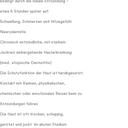
bedingt durch die lokale Entzündung –
etwa 6 Stunden später auf:
Schwellung, Schmerzen und Hitzegefühl.
Neurodermitis
Chronisch entzündliche, mit starkem
Juckreiz einhergehende Hauterkrankung
(med.: atopische Dermatitis).
Die Schutzfunktion der Haut ist herabgesetzt:
Kontakt mit Keimen, physikalischen,
chemischen oder emotionalen Reizen kann zu
Entzündungen führen.
Die Haut ist oft trocken, schuppig,
gerötet und juckt. Im akuten Stadium