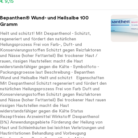
€ 9,15
Bepanthen® Wund- und Heilsalbe 100
Gramm
Heilt und schützt! Mit Dexpanthenol - Schützt,
regeneriert und fördert den natürlichen
Heilungsprozess Frei von Farb-, Duft- und
Konservierungsstoffen Schützt gegen Reizfaktoren
und Nässe (hoher Fettanteil) Bei trockener Haut /
rauen, rissigen Hautstellen: macht die Haut
widerstandsfähiger gegen die Kälte - Symbolfoto -
Packungsgroesse laut Beschreibung - Bepanthen
Wund und Heilsalbe Heilt und schützt Eigenschaften
Mit Dexpanthenol Schützt regeneriert und fördert den
natürlichen Heilungsprozess Frei von Farb Duft und
Konservierungsstoffen Schützt gegen Reizfaktoren
und Nässe (hoher Fettanteil) Bei trockener Haut rauen
rissigen Hautstellen macht die Haut
widerstandsfähiger gegen die Kälte Status
Rezeptfreies Arzneimittel Wirkstoff Dexpanthenol
(5%) Anwendungsgebiete Förderung der Heilung von
Haut und Schleimhäuten bei leichten Verletzungen und
Hautirritationen Behandlung und Vorbeugung