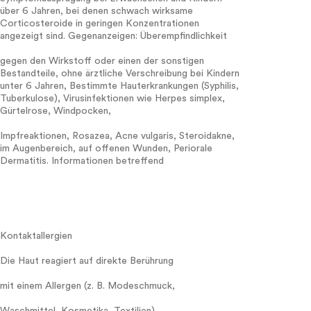
über 6 Jahren, bei denen schwach wirksame
Corticosteroide in geringen Konzentrationen
angezeigt sind. Gegenanzeigen: Überempfindlichkeit
gegen den Wirkstoff oder einen der sonstigen
Bestandteile, ohne ärztliche Verschreibung bei Kindern
unter 6 Jahren, Bestimmte Hauterkrankungen (Syphilis,
Tuberkulose), Virusinfektionen wie Herpes simplex,
Gürtelrose, Windpocken,
Impfreaktionen, Rosazea, Acne vulgaris, Steroidakne,
im Augenbereich, auf offenen Wunden, Periorale
Dermatitis. Informationen betreffend
Kontaktallergien
Die Haut reagiert auf direkte Berührung
mit einem Allergen (z. B. Modeschmuck,