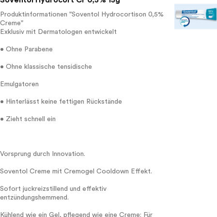
Soventol Hydrocort Cr 0,5% 15g
Produktinformationen "Soventol Hydrocortison 0,5%
Creme"
Exklusiv mit Dermatologen entwickelt
• Ohne Parabene
• Ohne klassische tensidische
Emulgatoren
• Hinterlässt keine fettigen Rückstände
• Zieht schnell ein
Vorsprung durch Innovation.
Soventol Creme mit Cremogel Cooldown Effekt.
Sofort juckreizstillend und effektiv
entzündungshemmend.
Kühlend wie ein Gel, pflegend wie eine Creme: Für