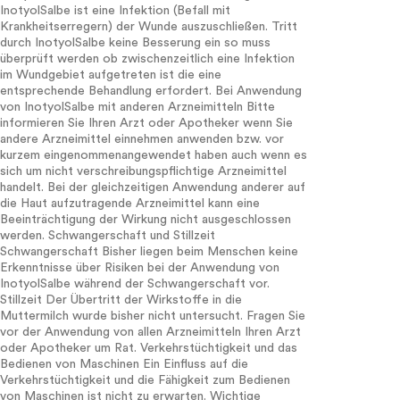
InotyolSalbe ist eine Infektion (Befall mit
Krankheitserregern) der Wunde auszuschließen. Tritt
durch InotyolSalbe keine Besserung ein so muss
überprüft werden ob zwischenzeitlich eine Infektion
im Wundgebiet aufgetreten ist die eine
entsprechende Behandlung erfordert. Bei Anwendung
von InotyolSalbe mit anderen Arzneimitteln Bitte
informieren Sie Ihren Arzt oder Apotheker wenn Sie
andere Arzneimittel einnehmen anwenden bzw. vor
kurzem eingenommenangewendet haben auch wenn es
sich um nicht verschreibungspflichtige Arzneimittel
handelt. Bei der gleichzeitigen Anwendung anderer auf
die Haut aufzutragende Arzneimittel kann eine
Beeinträchtigung der Wirkung nicht ausgeschlossen
werden. Schwangerschaft und Stillzeit
Schwangerschaft Bisher liegen beim Menschen keine
Erkenntnisse über Risiken bei der Anwendung von
InotyolSalbe während der Schwangerschaft vor.
Stillzeit Der Übertritt der Wirkstoffe in die
Muttermilch wurde bisher nicht untersucht. Fragen Sie
vor der Anwendung von allen Arzneimitteln Ihren Arzt
oder Apotheker um Rat. Verkehrstüchtigkeit und das
Bedienen von Maschinen Ein Einfluss auf die
Verkehrstüchtigkeit und die Fähigkeit zum Bedienen
von Maschinen ist nicht zu erwarten. Wichtige