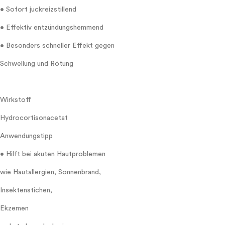
• Sofort juckreizstillend
• Effektiv entzündungshemmend
• Besonders schneller Effekt gegen
Schwellung und Rötung
Wirkstoff
Hydrocortisonacetat
Anwendungstipp
• Hilft bei akuten Hautproblemen
wie Hautallergien, Sonnenbrand,
Insektenstichen,
Ekzemen