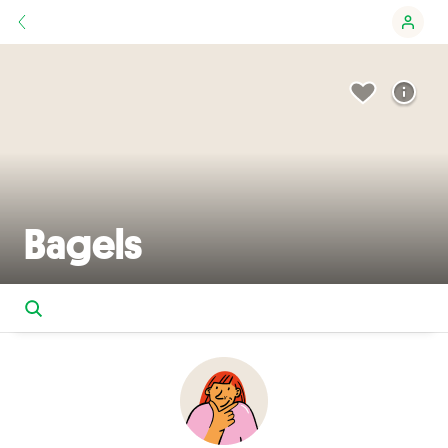
Bagels