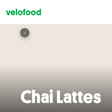
Chai Lattes