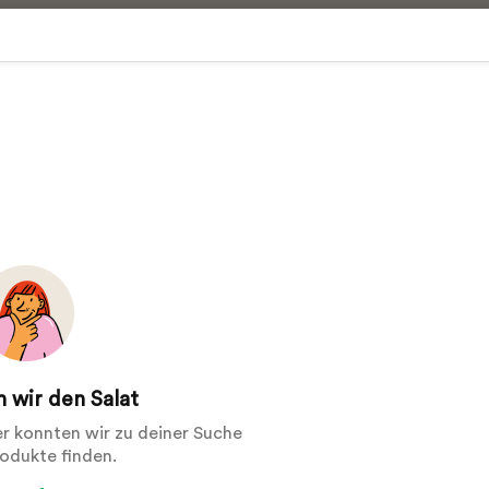
 wir den Salat
der konnten wir zu deiner Suche
rodukte finden.