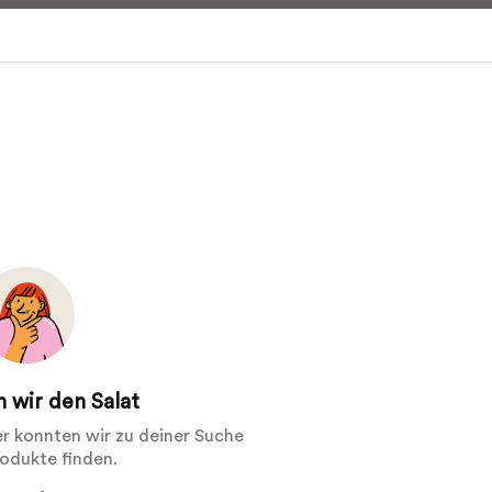
 wir den Salat
der konnten wir zu deiner Suche
rodukte finden.