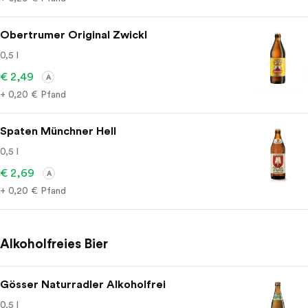
Obertrumer Original Zwickl
0,5 l
€ 2,49
A
+ 0,20 € Pfand
Spaten Münchner Hell
0,5 l
€ 2,69
A
+ 0,20 € Pfand
Alkoholfreies Bier
Gösser Naturradler Alkoholfrei
0,5 l