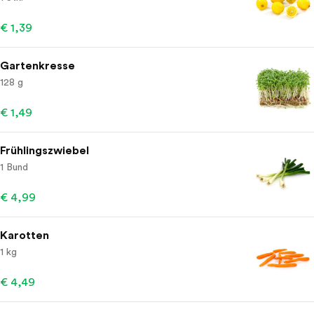
€ 1,39
Gartenkresse
128 g
€ 1,49
Frühlingszwiebel
1 Bund
€ 4,99
Karotten
1 kg
€ 4,49