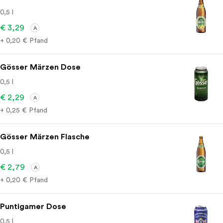
0,5 l
€ 3,29
A
+ 0,20 € Pfand
Gösser Märzen Dose
0,5 l
€ 2,29
A
+ 0,25 € Pfand
Gösser Märzen Flasche
0,5 l
€ 2,79
A
+ 0,20 € Pfand
Puntigamer Dose
0,5 l