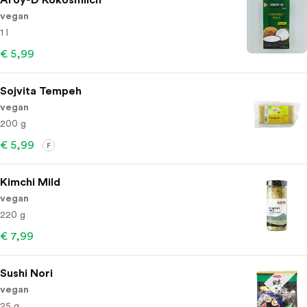
vegan
1 l
€ 5,99
Sojvita Tempeh
vegan
200 g
€ 5,99
F
Kimchi Mild
vegan
220 g
€ 7,99
Sushi Nori
vegan
25 g