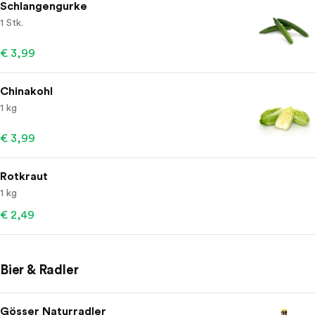
Schlangengurke
1 Stk.
€ 3,99
Chinakohl
1 kg
€ 3,99
Rotkraut
1 kg
€ 2,49
Bier & Radler
Gösser Naturradler