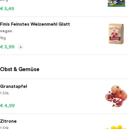
€ 5,49
Finis Feinstes Weizenmehl Glatt
vegan
1kg
€ 3,99
A
Obst & Gemüse
Granatapfel
1 Stk.
€ 4,99
Zitrone
1 Stk.