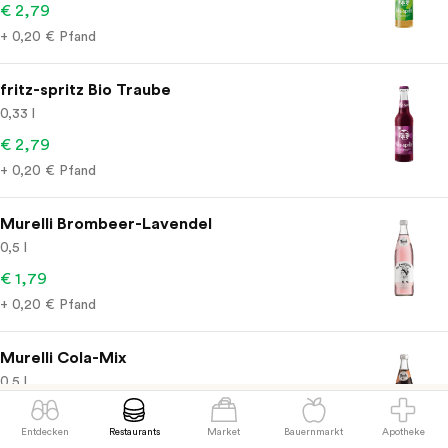
€ 2,79
+ 0,20 € Pfand
fritz-spritz Bio Traube
0,33 l
€ 2,79
+ 0,20 € Pfand
Murelli Brombeer-Lavendel
0,5 l
€ 1,79
+ 0,20 € Pfand
Murelli Cola-Mix
0,5 l
€ 1,79
Entdecken
Restaurants
Market
Bauernmarkt
Apotheke
+ 0,20 € Pfand