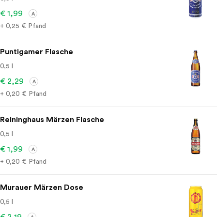
€ 1,99
A
+ 0,25 € Pfand
Puntigamer Flasche
0,5 l
€ 2,29
A
+ 0,20 € Pfand
Reininghaus Märzen Flasche
0,5 l
€ 1,99
A
+ 0,20 € Pfand
Murauer Märzen Dose
0,5 l
€ 2,19