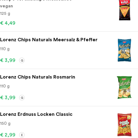
vegan
125 g
€ 4,49
Lorenz Chips Naturals Meersalz & Pfeffer
110 g
€ 3,99
G
Lorenz Chips Naturals Rosmarin
110 g
€ 3,99
G
Lorenz Erdnuss Locken Classic
150 g
€ 2,99
E