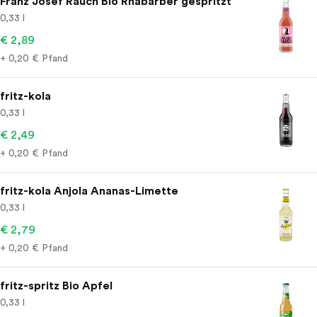
Franz Josef Rauch Bio Rhabarber gespritzt
0,33 l
€ 2,89
+ 0,20 € Pfand
fritz-kola
0,33 l
€ 2,49
+ 0,20 € Pfand
fritz-kola Anjola Ananas-Limette
0,33 l
€ 2,79
+ 0,20 € Pfand
fritz-spritz Bio Apfel
0,33 l