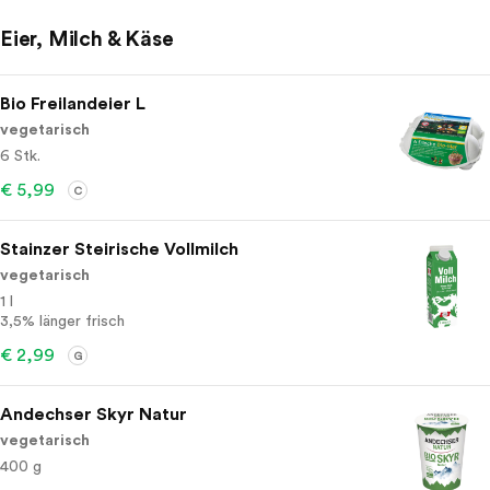
Eier, Milch & Käse
Bio Freilandeier L
vegetarisch
6 Stk.
€ 5,99
C
Stainzer Steirische Vollmilch
vegetarisch
1 l
3,5% länger frisch
€ 2,99
G
Andechser Skyr Natur
vegetarisch
400 g