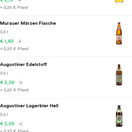
A
+ 0,25 € Pfand
Murauer Märzen Flasche
0,5 l
€ 1,89
A
+ 0,20 € Pfand
Augustiner Edelstoff
0,5 l
€ 2,59
A
+ 0,20 € Pfand
Augustiner Lagerbier Hell
0,5 l
€ 2,59
A
+ 0,20 € Pfand