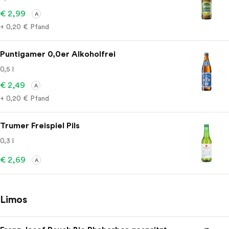
€ 2,99
A
+ 0,20 € Pfand
Puntigamer 0,0er Alkoholfrei
0,5 l
€ 2,49
A
+ 0,20 € Pfand
Trumer Freispiel Pils
0,3 l
€ 2,69
A
Limos