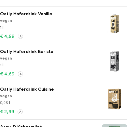
Oatly Haferdrink Vanille
vegan
1 l
€ 4,99
A
Oatly Haferdrink Barista
vegan
1 l
€ 4,69
A
Oatly Haferdrink Cuisine
vegan
0,25 l
€ 2,99
A
Aroy-D Kokosmilch