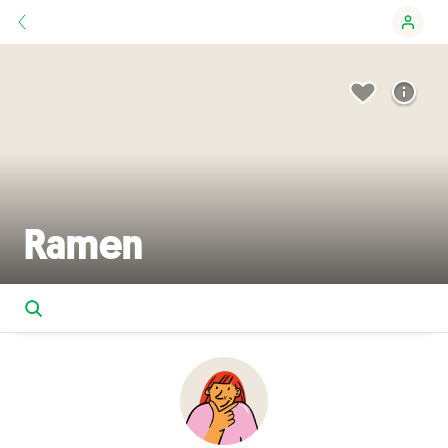
Ramen