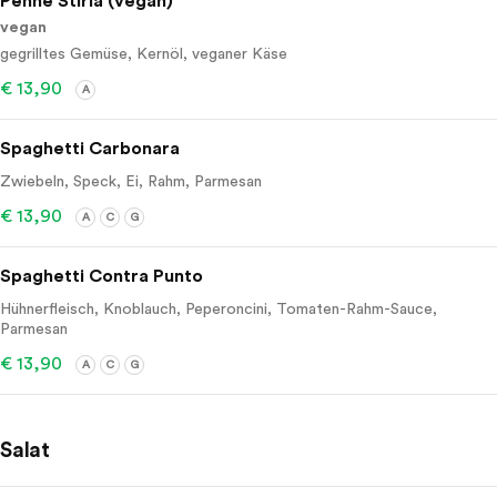
Penne Stiria (vegan)
vegan
gegrilltes Gemüse, Kernöl, veganer Käse
€ 13,90
A
Spaghetti Carbonara
Zwiebeln, Speck, Ei, Rahm, Parmesan
€ 13,90
A
C
G
Spaghetti Contra Punto
Hühnerfleisch, Knoblauch, Peperoncini, Tomaten-Rahm-Sauce,
Parmesan
€ 13,90
A
C
G
Salat