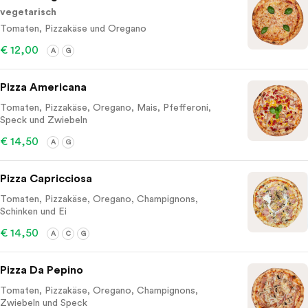
vegetarisch
Tomaten, Pizzakäse und Oregano
€ 12,00
A
G
Pizza Americana
Tomaten, Pizzakäse, Oregano, Mais, Pfefferoni,
Speck und Zwiebeln
€ 14,50
A
G
Pizza Capricciosa
Tomaten, Pizzakäse, Oregano, Champignons,
Schinken und Ei
€ 14,50
A
C
G
Pizza Da Pepino
Tomaten, Pizzakäse, Oregano, Champignons,
Zwiebeln und Speck