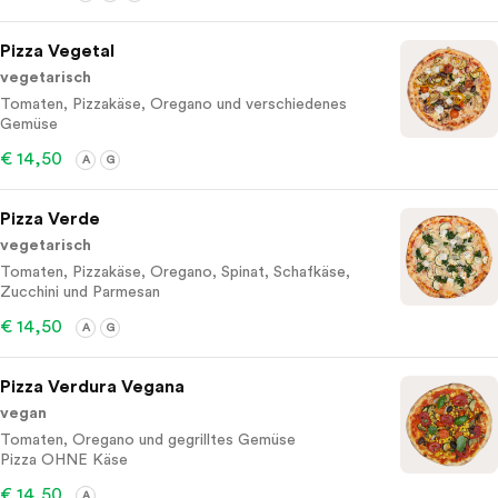
Pizza Vegetal
vegetarisch
Tomaten, Pizzakäse, Oregano und verschiedenes
Gemüse
€ 14,50
A
G
Pizza Verde
vegetarisch
Tomaten, Pizzakäse, Oregano, Spinat, Schafkäse,
Zucchini und Parmesan
€ 14,50
A
G
Pizza Verdura Vegana
vegan
Tomaten, Oregano und gegrilltes Gemüse
Pizza OHNE Käse
€ 14,50
A