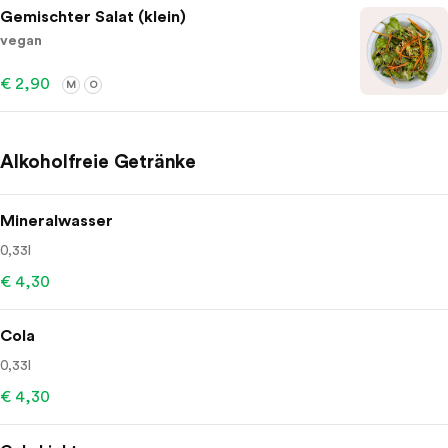
Gemischter Salat (klein)
vegan
€ 2,90
M
O
Alkoholfreie Getränke
Mineralwasser
0,33l
€ 4,30
Cola
0,33l
€ 4,30