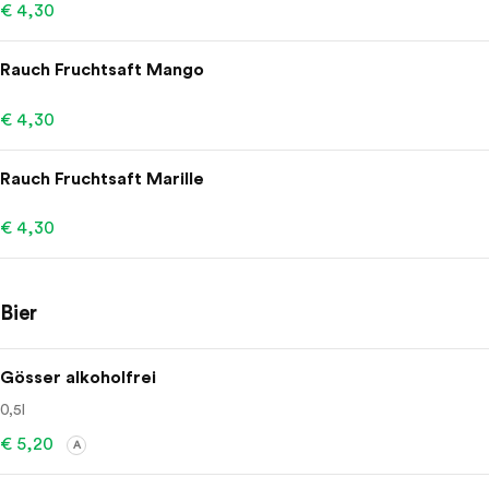
€ 4,30
Rauch Fruchtsaft Mango
€ 4,30
Rauch Fruchtsaft Marille
€ 4,30
Bier
Gösser alkoholfrei
0,5l
€ 5,20
A