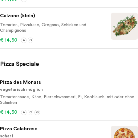
Calzone (klein)
Tomaten, Pizzakäse, Oregano, Schinken und
Champignons
€ 14,50
A
G
Pizza Speciale
Pizza des Monats
vegetarisch möglich
Tomatensauce, Käse, Eierschwammerl, Ei, Knoblauch, mit oder ohne
Schinken
€ 14,50
A
C
G
Pizza Calabrese
scharf