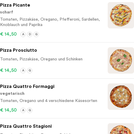
Pizza Picante
scharf
Tomaten, Pizzakäse, Oregano, Pfefferoni, Sardellen,
Knoblauch und Paprika
€ 14,50
A
D
G
Pizza Prosciutto
Tomaten, Pizzakäse, Oregano und Schinken
€ 14,50
A
G
Pizza Quattro Formaggi
vegetarisch
Tomaten, Oregano und 4 verschiedene Käsesorten
€ 14,50
A
G
Pizza Quattro Stagioni