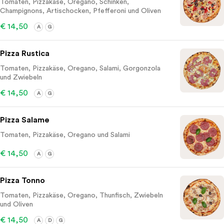
Tomaten, Pizzakäse, Oregano, Schinken,
Champignons, Artischocken, Pfefferoni und Oliven
€ 14,50
A
G
Pizza Rustica
Tomaten, Pizzakäse, Oregano, Salami, Gorgonzola
und Zwiebeln
€ 14,50
A
G
Pizza Salame
Tomaten, Pizzakäse, Oregano und Salami
€ 14,50
A
G
Pizza Tonno
Tomaten, Pizzakäse, Oregano, Thunfisch, Zwiebeln
und Oliven
€ 14,50
A
D
G