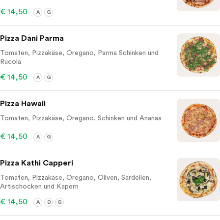
€ 14,50
A
G
Pizza Dani Parma
Tomaten, Pizzakäse, Oregano, Parma Schinken und
Rucola
€ 14,50
A
G
Pizza Hawaii
Tomaten, Pizzakäse, Oregano, Schinken und Ananas
€ 14,50
A
G
Pizza Kathi Capperi
Tomaten, Pizzakäse, Oregano, Oliven, Sardellen,
Artischocken und Kapern
€ 14,50
A
D
G