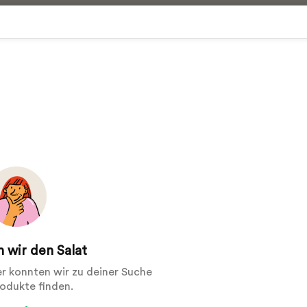
 wir den Salat
der konnten wir zu deiner Suche
rodukte finden.