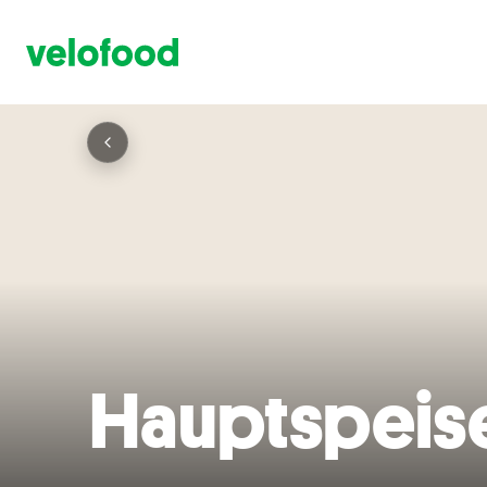
Hauptspeis