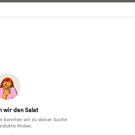
 wir den Salat
der konnten wir zu deiner Suche
rodukte finden.