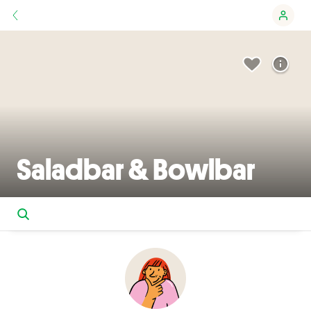
Saladbar & Bowlbar