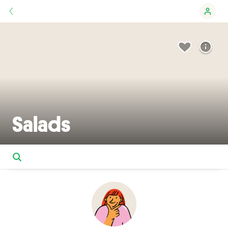
Salads