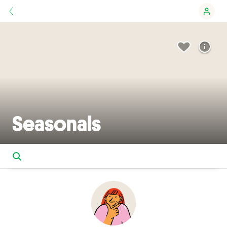
Seasonals