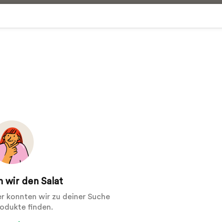
 wir den Salat
der konnten wir zu deiner Suche
rodukte finden.