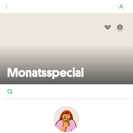
Monatsspecial