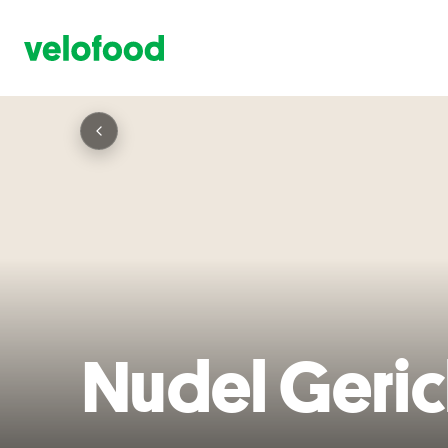
Nudel Geric