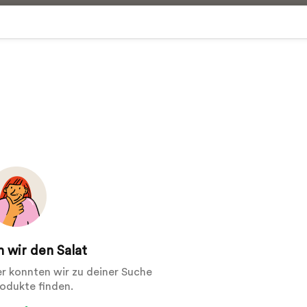
 wir den Salat
der konnten wir zu deiner Suche
rodukte finden.