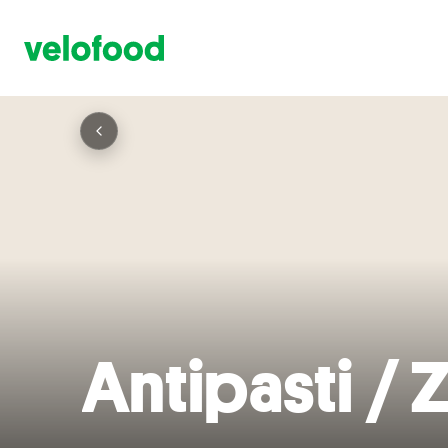
Antipasti /