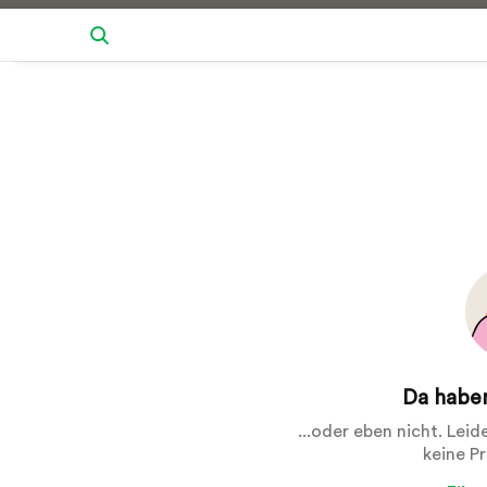
Da haben
...oder eben nicht. Lei
keine P