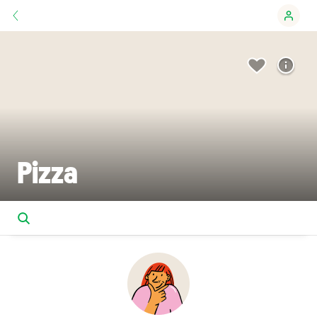
Pizza