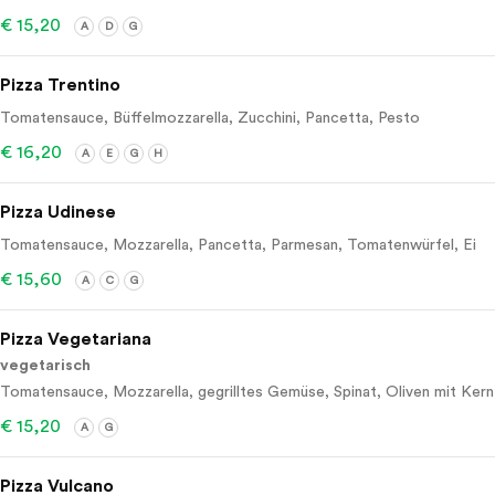
€ 15,20
A
D
G
Pizza Trentino
Tomatensauce, Büffelmozzarella, Zucchini, Pancetta, Pesto
€ 16,20
A
E
G
H
Pizza Udinese
Tomatensauce, Mozzarella, Pancetta, Parmesan, Tomatenwürfel, Ei
€ 15,60
A
C
G
Pizza Vegetariana
vegetarisch
Tomatensauce, Mozzarella, gegrilltes Gemüse, Spinat, Oliven mit Kern
€ 15,20
A
G
Pizza Vulcano