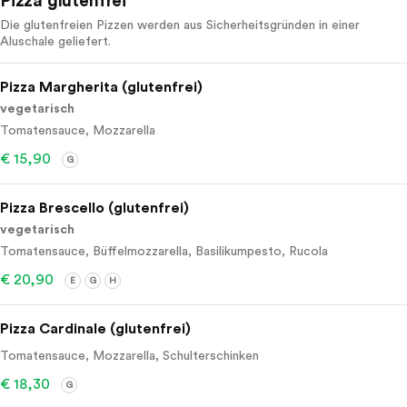
Pizza glutenfrei
Die glutenfreien Pizzen werden aus Sicherheitsgründen in einer
Aluschale geliefert.
Pizza Margherita (glutenfrei)
vegetarisch
Tomatensauce, Mozzarella
€ 15,90
G
Pizza Brescello (glutenfrei)
vegetarisch
Tomatensauce, Büffelmozzarella, Basilikumpesto, Rucola
€ 20,90
E
G
H
Pizza Cardinale (glutenfrei)
Tomatensauce, Mozzarella, Schulterschinken
€ 18,30
G