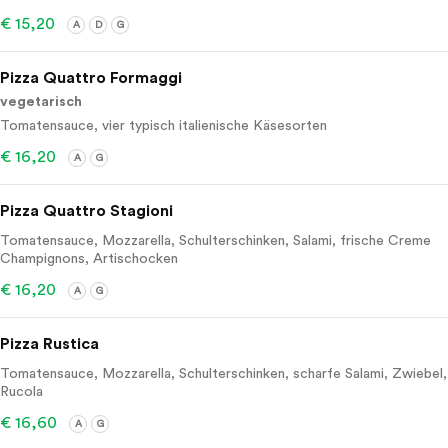
€ 15,20
A
D
G
Pizza Quattro Formaggi
vegetarisch
Tomatensauce, vier typisch italienische Käsesorten
€ 16,20
A
G
Pizza Quattro Stagioni
Tomatensauce, Mozzarella, Schulterschinken, Salami, frische Creme
Champignons, Artischocken
€ 16,20
A
G
Pizza Rustica
Tomatensauce, Mozzarella, Schulterschinken, scharfe Salami, Zwiebel,
Rucola
€ 16,60
A
G