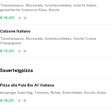
Tomatensauce, Mozzarella, Schulterschinken, scharfe Salami,
geräucherter Scamorza-Käse, Rucola
€ 16,60
A
G
Calzone Italiano
Tomatensauce, Mozzarella, Schulterschinken, frische Creme
Champignons
€ 15,60
A
G
Sauerteigpizza
Pizza alla Pala Bio Al' Italiana
knuspriger Sauerteig, Tomaten, Bufala, Rohschinken, Rucola, Grana
€ 18,20
A
G