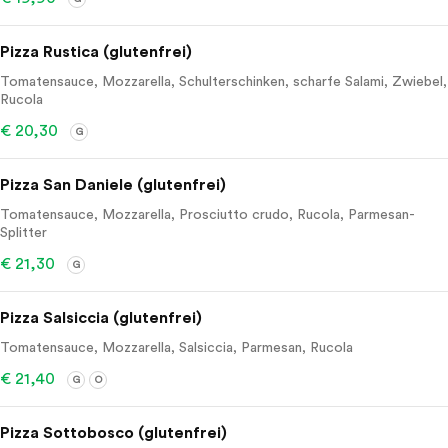
Pizza Rustica (glutenfrei)
Tomatensauce, Mozzarella, Schulterschinken, scharfe Salami, Zwiebel,
Rucola
€ 20,30
G
Pizza San Daniele (glutenfrei)
Tomatensauce, Mozzarella, Prosciutto crudo, Rucola, Parmesan-
Splitter
€ 21,30
G
Pizza Salsiccia (glutenfrei)
Tomatensauce, Mozzarella, Salsiccia, Parmesan, Rucola
€ 21,40
G
O
Pizza Sottobosco (glutenfrei)