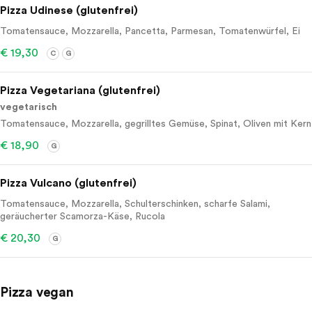
Pizza Udinese (glutenfrei)
Tomatensauce, Mozzarella, Pancetta, Parmesan, Tomatenwürfel, Ei
€ 19,30
C
G
Pizza Vegetariana (glutenfrei)
vegetarisch
Tomatensauce, Mozzarella, gegrilltes Gemüse, Spinat, Oliven mit Kern
€ 18,90
G
Pizza Vulcano (glutenfrei)
Tomatensauce, Mozzarella, Schulterschinken, scharfe Salami,
geräucherter Scamorza-Käse, Rucola
€ 20,30
G
Pizza vegan