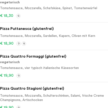
vegetarisch
Tomatensauce, Mozzarella, Schafskäse, Spinat, Tomatenwürfel
€ 18,30
G
Pizza Puttanesca (glutenfrei)
Tomatensauce, Mozzarella, Sardellen, Kapern, Oliven mit Kern
€ 18,90
D
G
Pizza Quattro Formaggi (glutenfrei)
vegetarisch
Tomatensauce, vier typisch italienische Käsesorten
€ 19,90
G
Pizza Quattro Stagioni (glutenfrei)
Tomatensauce, Mozzarella, Schulterschinken, Salami, frische Creme
Champignons, Artischocken
€ 19,90
G