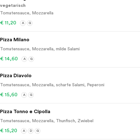
vegetarisch
Tomatensauce, Mozzarella
€ 11,20
A
G
Pizza Milano
Tomatensauce, Mozzarella, milde Salami
€ 14,60
A
G
Pizza Diavolo
Tomatensauce, Mozzarella, scharfe Salami, Peperoni
€ 15,60
A
G
Pizza Tonno e Cipolla
Tomatensauce, Mozzarella, Thunfisch, Zwiebel
€ 15,20
A
D
G