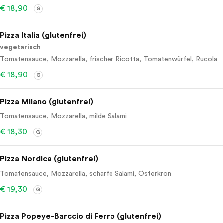
€ 18,90
G
Pizza Italia (glutenfrei)
vegetarisch
Tomatensauce, Mozzarella, frischer Ricotta, Tomatenwürfel, Rucola
€ 18,90
G
Pizza Milano (glutenfrei)
Tomatensauce, Mozzarella, milde Salami
€ 18,30
G
Pizza Nordica (glutenfrei)
Tomatensauce, Mozzarella, scharfe Salami, Österkron
€ 19,30
G
Pizza Popeye-Barccio di Ferro (glutenfrei)