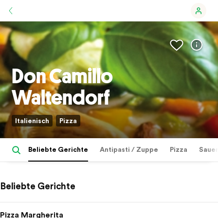
Don Camillo
Waltendorf
Italienisch
Pizza
Beliebte Gerichte
Antipasti / Zuppe
Pizza
Sauer
Beliebte Gerichte
Pizza Margherita