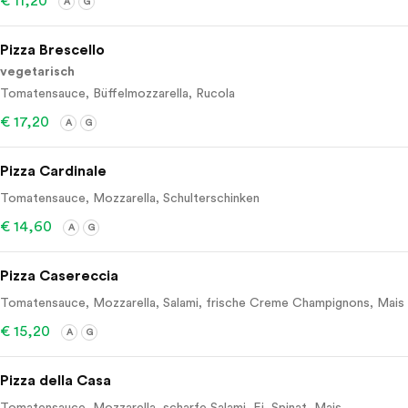
€ 11,20
A
G
Pizza Brescello
vegetarisch
Tomatensauce, Büffelmozzarella, Rucola
€ 17,20
A
G
Pizza Cardinale
Tomatensauce, Mozzarella, Schulterschinken
€ 14,60
A
G
Pizza Casereccia
Tomatensauce, Mozzarella, Salami, frische Creme Champignons, Mais
€ 15,20
A
G
Pizza della Casa