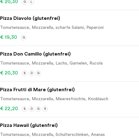
€ 20,30
G
L
Pizza Diavolo (glutenfrei)
Tomatensauce, Mozzarella, scharfe Salami, Peperoni
€ 19,30
G
Pizza Don Camillo (glutenfrei)
Tomatensauce, Mozzarella, Lachs, Garnelen, Rucola
€ 20,30
B
D
G
Pizza Frutti di Mare (glutenfrei)
Tomatensauce, Mozzarella, Meeresfrüchte, Knoblauch
€ 22,20
B
D
G
R
Pizza Hawaii (glutenfrei)
Tomatensauce, Mozzarella, Schulterschinken, Ananas