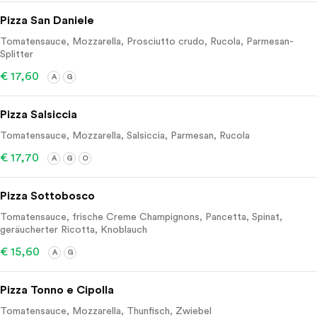
Pizza San Daniele
Tomatensauce, Mozzarella, Prosciutto crudo, Rucola, Parmesan-
Splitter
€ 17,60
A
G
Pizza Salsiccia
Tomatensauce, Mozzarella, Salsiccia, Parmesan, Rucola
€ 17,70
A
G
O
Pizza Sottobosco
Tomatensauce, frische Creme Champignons, Pancetta, Spinat,
geräucherter Ricotta, Knoblauch
€ 15,60
A
G
Pizza Tonno e Cipolla
Tomatensauce, Mozzarella, Thunfisch, Zwiebel