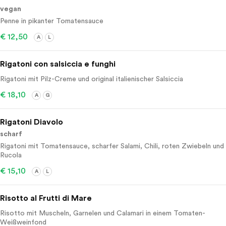
vegan
Penne in pikanter Tomatensauce
€ 12,50
A
L
Rigatoni con salsiccia e funghi
Rigatoni mit Pilz-Creme und original italienischer Salsiccia
€ 18,10
A
G
Rigatoni Diavolo
scharf
Rigatoni mit Tomatensauce, scharfer Salami, Chili, roten Zwiebeln und
Rucola
€ 15,10
A
L
Risotto al Frutti di Mare
Risotto mit Muscheln, Garnelen und Calamari in einem Tomaten-
Weißweinfond