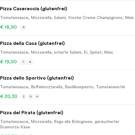
Pizza Casereccia (glutenfrei)
Tomatensauce, Mozzarella, Salami, frische Creme Champignons, Mais
€ 18,90
G
Pizza della Casa (glutenfrei)
Tomatensauce, Mozzarella, scharfe Salami, Ei, Spinat, Mais
€ 19,60
C
G
Pizza dello Sportivo (glutenfrei)
Tomatensauce, Büffelmozzarella, Basilikumpesto, Tomatenwürfel
€ 20,30
E
G
H
Pizza del Pirata (glutenfrei)
Tomatensauce, Mozzarella, Ragu alla Bolognese, geräucherter
Scamorza-Käse