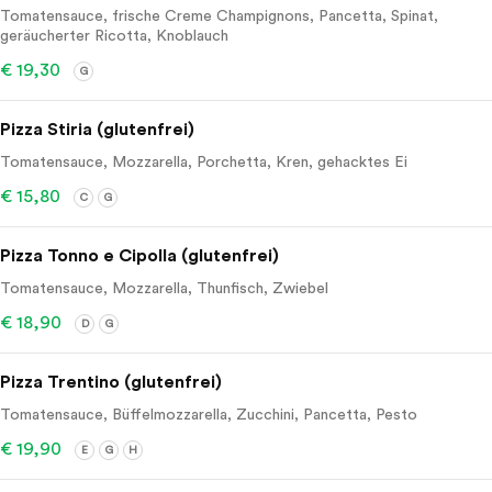
Tomatensauce, frische Creme Champignons, Pancetta, Spinat,
geräucherter Ricotta, Knoblauch
€ 19,30
G
Pizza Stiria (glutenfrei)
Tomatensauce, Mozzarella, Porchetta, Kren, gehacktes Ei
€ 15,80
C
G
Pizza Tonno e Cipolla (glutenfrei)
Tomatensauce, Mozzarella, Thunfisch, Zwiebel
€ 18,90
D
G
Pizza Trentino (glutenfrei)
Tomatensauce, Büffelmozzarella, Zucchini, Pancetta, Pesto
€ 19,90
E
G
H