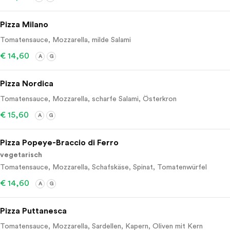
Pizza Milano
Tomatensauce, Mozzarella, milde Salami
€ 14,60
A
G
Pizza Nordica
Tomatensauce, Mozzarella, scharfe Salami, Österkron
€ 15,60
A
G
Pizza Popeye-Braccio di Ferro
vegetarisch
Tomatensauce, Mozzarella, Schafskäse, Spinat, Tomatenwürfel
€ 14,60
A
G
Pizza Puttanesca
Tomatensauce, Mozzarella, Sardellen, Kapern, Oliven mit Kern