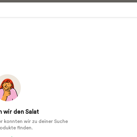
 wir den Salat
der konnten wir zu deiner Suche
rodukte finden.