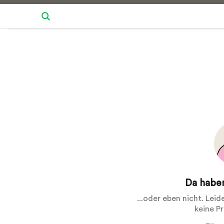
Da haben
...oder eben nicht. Lei
keine P