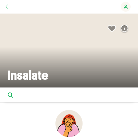
Insalate