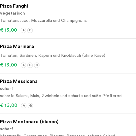
Pizza Funghi
vegetarisch
Tomatensauce, Mozzarella und Champignons
€ 13,00
A
G
Pizza Marinara
Tomaten, Sardinen, Kapern und Knoblauch (ohne Käse)
€ 13,00
A
D
G
Pizza Messicana
scharf
scharfe Salami, Mais, Zwiebeln und scharfe und süße Pfefferoni
€ 16,00
A
G
Pizza Montanara (blanco)
scharf