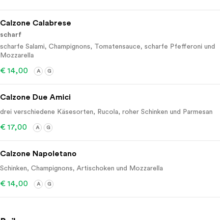
Calzone Calabrese
scharf
scharfe Salami, Champignons, Tomatensauce, scharfe Pfefferoni und
Mozzarella
€ 14,00
A
G
Calzone Due Amici
drei verschiedene Käsesorten, Rucola, roher Schinken und Parmesan
€ 17,00
A
G
Calzone Napoletano
Schinken, Champignons, Artischoken und Mozzarella
€ 14,00
A
G