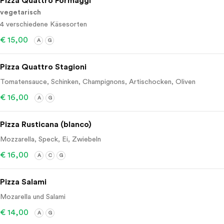
Pizza Quattro Formaggi
vegetarisch
4 verschiedene Käsesorten
€ 15,00
A
G
Pizza Quattro Stagioni
Tomatensauce, Schinken, Champignons, Artischocken, Oliven
€ 16,00
A
G
Pizza Rusticana (blanco)
Mozzarella, Speck, Ei, Zwiebeln
€ 16,00
A
C
G
Pizza Salami
Mozarella und Salami
€ 14,00
A
G