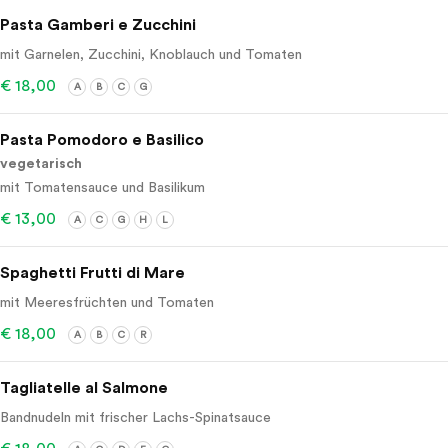
Pasta Gamberi e Zucchini
mit Garnelen, Zucchini, Knoblauch und Tomaten
€ 18,00
A
B
C
G
Pasta Pomodoro e Basilico
vegetarisch
mit Tomatensauce und Basilikum
€ 13,00
A
C
G
H
L
Spaghetti Frutti di Mare
mit Meeresfrüchten und Tomaten
€ 18,00
A
B
C
R
Tagliatelle al Salmone
Bandnudeln mit frischer Lachs-Spinatsauce