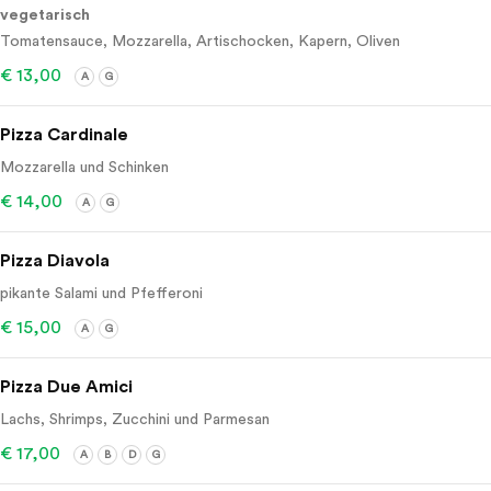
vegetarisch
Tomatensauce, Mozzarella, Artischocken, Kapern, Oliven
€ 13,00
A
G
Pizza Cardinale
Mozzarella und Schinken
€ 14,00
A
G
Pizza Diavola
pikante Salami und Pfefferoni
€ 15,00
A
G
Pizza Due Amici
Lachs, Shrimps, Zucchini und Parmesan
€ 17,00
A
B
D
G