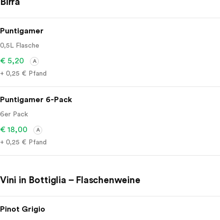
Birra
Puntigamer
0,5L Flasche
€ 5,20
A
+ 0,25 € Pfand
Puntigamer 6-Pack
6er Pack
€ 18,00
A
+ 0,25 € Pfand
Vini in Bottiglia – Flaschenweine
Pinot Grigio