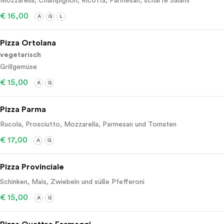
Mozzarella, Champignon, Ricotta, Parmesan, scharfe Salami
€ 16,00
A
G
L
Pizza Ortolana
vegetarisch
Grillgemüse
€ 15,00
A
G
Pizza Parma
Rucola, Prosciutto, Mozzarella, Parmesan und Tomaten
€ 17,00
A
G
Pizza Provinciale
Schinken, Mais, Zwiebeln und süße Pfefferoni
€ 15,00
A
G