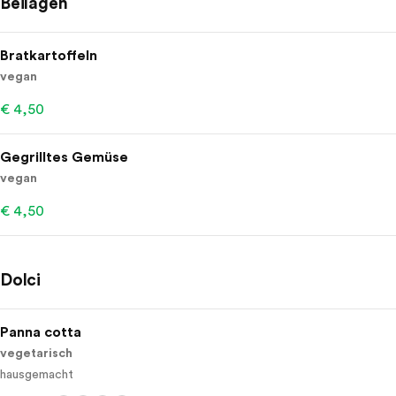
Beilagen
Bratkartoffeln
vegan
€ 4,50
Gegrilltes Gemüse
vegan
€ 4,50
Dolci
Panna cotta
vegetarisch
hausgemacht