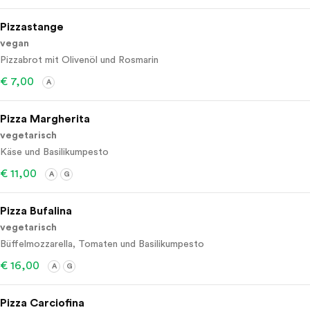
Pizzastange
vegan
Pizzabrot mit Olivenöl und Rosmarin
€ 7,00
A
Pizza Margherita
vegetarisch
Käse und Basilikumpesto
€ 11,00
A
G
Pizza Bufalina
vegetarisch
Büffelmozzarella, Tomaten und Basilikumpesto
€ 16,00
A
G
Pizza Carciofina