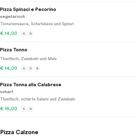
Pizza Spinaci e Pecorino
vegetarisch
Tomatensauce, Schafskäse und Spinat
€ 14,00
A
G
Pizza Tonno
Thunfisch, Zwiebeln und Mais
€ 14,00
A
D
G
Pizza Tonna alla Calabrese
scharf
Thunfisch, scharfe Salami und Zwiebeln
€ 16,00
A
G
Pizza Calzone