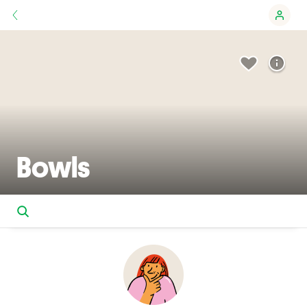
Bowls