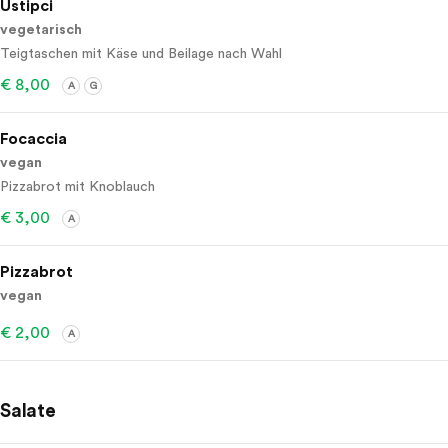
Ustipci
vegetarisch
Teigtaschen mit Käse und Beilage nach Wahl
€ 8,00
A
G
Focaccia
vegan
Pizzabrot mit Knoblauch
€ 3,00
A
Pizzabrot
vegan
€ 2,00
A
Salate