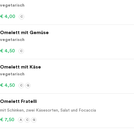
vegetarisch
€ 4,00
C
Omelett mit Gemüse
vegetarisch
€ 4,50
C
Omelett mit Käse
vegetarisch
€ 4,50
C
G
Omelett Fratelli
mit Schinken, zwei Käsesorten, Salat und Focaccia
€ 7,50
A
C
G