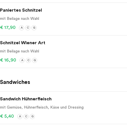
Paniertes Schnitzel
mit Beilage nach Wahl
€ 17,90
A
C
G
Schnitzel Wiener Art
mit Beilage nach Wahl
€ 16,90
A
C
G
Sandwiches
Sandwich Hühnerfleisch
mit Gemüse, Hühnerfleisch, Käse und Dressing
€ 5,40
A
C
G