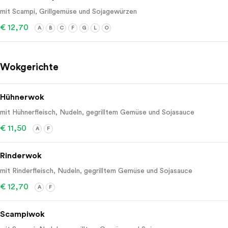
mit Scampi, Grillgemüse und Sojagewürzen
€ 12,70
A
B
C
F
G
L
O
Wokgerichte
Hühnerwok
mit Hühnerfleisch, Nudeln, gegrilltem Gemüse und Sojasauce
€ 11,50
A
F
Rinderwok
mit Rinderfleisch, Nudeln, gegrilltem Gemüse und Sojasauce
€ 12,70
A
F
Scampiwok