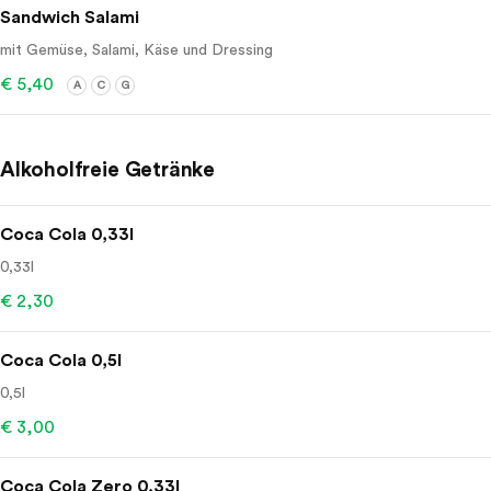
Sandwich Salami
mit Gemüse, Salami, Käse und Dressing
€ 5,40
A
C
G
Alkoholfreie Getränke
Coca Cola 0,33l
0,33l
€ 2,30
Coca Cola 0,5l
0,5l
€ 3,00
Coca Cola Zero 0,33l