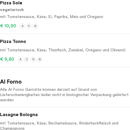
Pizza Sole
vegetarisch
mit Tomatensauce, Käse, Ei, Paprika, Mais und Oregano
€ 10,90
A
C
G
Pizza Tonno
mit Tomatensauce, Käse, Thunfisch, Zwiebel, Oregano und Olivenöl
€ 9,80
A
C
D
G
Al Forno
Alle Al Forno Gerichte können derzeit auf Grund von
Lieferschwierigkeiten leider nicht in biologischer Verpackung geliefert
werden
Lasagne Bologna
mit Tomatensauce, Käse, Bechamelsauce, Rinderhackfleisch und
Champignons