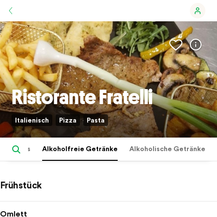
Ristorante Fratelli
Italienisch
Pizza
Pasta
ndwiches
Alkoholfreie Getränke
Alkoholische Getränke
Frühstück
Omlett