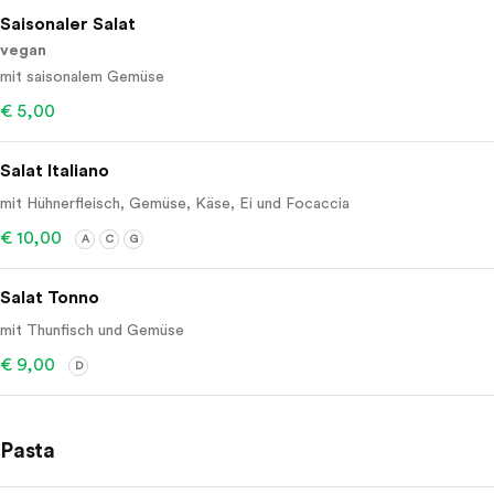
Saisonaler Salat
vegan
mit saisonalem Gemüse
€ 5,00
Salat Italiano
mit Hühnerfleisch, Gemüse, Käse, Ei und Focaccia
€ 10,00
A
C
G
Salat Tonno
mit Thunfisch und Gemüse
€ 9,00
D
Pasta