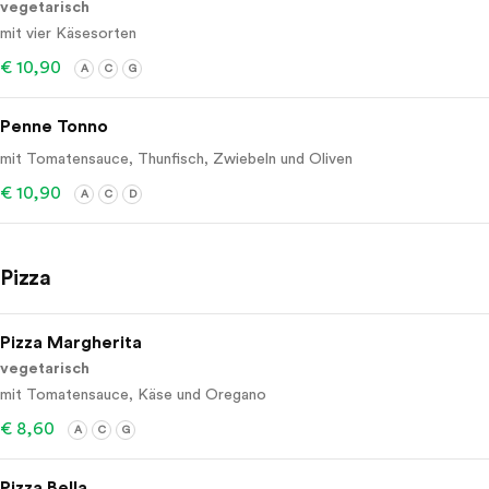
vegetarisch
mit vier Käsesorten
€ 10,90
A
C
G
Penne Tonno
mit Tomatensauce, Thunfisch, Zwiebeln und Oliven
€ 10,90
A
C
D
Pizza
Pizza Margherita
vegetarisch
mit Tomatensauce, Käse und Oregano
€ 8,60
A
C
G
Pizza Bella