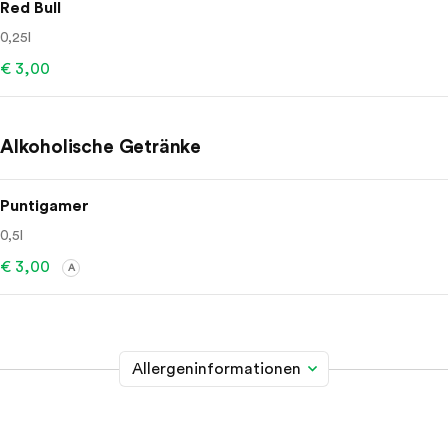
Red Bull
0,25l
€ 3,00
Alkoholische Getränke
Puntigamer
0,5l
€ 3,00
A
Allergeninformationen
Glutenhaltiges Getreide
A