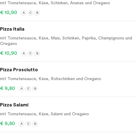
mit Tomatensauce, Käse, Schinken, Ananas und Oregano
€ 10,90
A
C
G
Pizza Italia
mit Tomatensauce, Käse, Mais, Schinken, Paprika, Champignons und
Oregano
€ 10,90
A
C
G
Pizza Prosciutto
mit Tomatensauce, Käse, Rohschinken und Oregano
€ 9,80
A
C
G
Pizza Salami
mit Tomatensauce, Käse, Salami und Oregano
€ 9,80
A
C
G