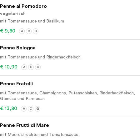
Penne al Pomodoro
vegetarisch
mit Tomatensauce und Basilikum
€ 9,80
A
C
G
Penne Bologna
mit Tomatensauce und Rinderhackfleisch
€ 10,90
A
C
G
Penne Fratelli
mit Tomatensauce, Champignons, Putenschinken, Rinderhackfleisch,
Gemüse und Parmesan
€ 13,80
A
C
G
Penne Frutti di Mare
mit Meeresfrüchten und Tomatensauce