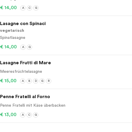
€ 14,00
A
C
G
Lasagne con Spinaci
vegetarisch
Spinatlasagne
€ 14,00
A
G
Lasagne Frutti di Mare
Meeresfrüchtelasagne
€ 15,00
A
B
D
G
R
Penne Fratelli al Forno
Penne Fratelli mit Käse überbacken
€ 13,00
A
C
G