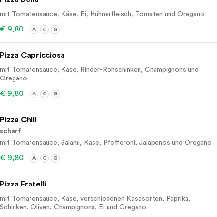
mit Tomatensauce, Käse, Ei, Hühnerfleisch, Tomaten und Oregano
€ 9,80
A
C
G
Pizza Capricciosa
mit Tomatensauce, Käse, Rinder-Rohschinken, Champignons und
Oregano
€ 9,80
A
C
G
Pizza Chili
scharf
mit Tomatensauce, Salami, Käse, Pfefferoni, Jalapenos und Oregano
€ 9,80
A
C
G
Pizza Fratelli
mit Tomatensauce, Käse, verschiedenen Käsesorten, Paprika,
Schinken, Oliven, Champignons, Ei und Oregano