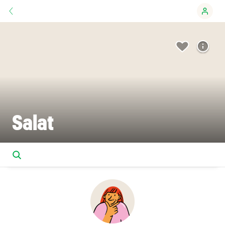
Salat