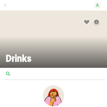
Drinks