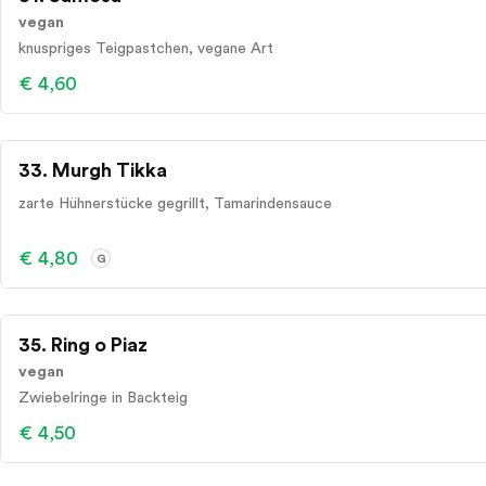
vegan
knuspriges Teigpastchen, vegane Art
€ 4,60
33. Murgh Tikka
zarte Hühnerstücke gegrillt, Tamarindensauce
€ 4,80
G
35. Ring o Piaz
vegan
Zwiebelringe in Backteig
€ 4,50