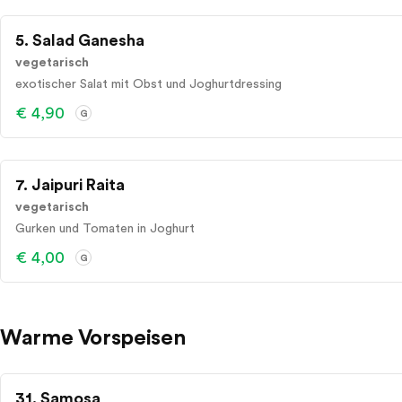
5. Salad Ganesha
vegetarisch
exotischer Salat mit Obst und Joghurtdressing
€ 4,90
G
7. Jaipuri Raita
vegetarisch
Gurken und Tomaten in Joghurt
€ 4,00
G
Warme Vorspeisen
31. Samosa