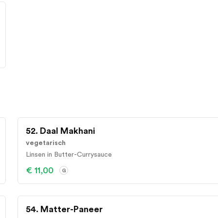
52. Daal Makhani
vegetarisch
Linsen in Butter-Currysauce
€ 11,00
G
54. Matter-Paneer