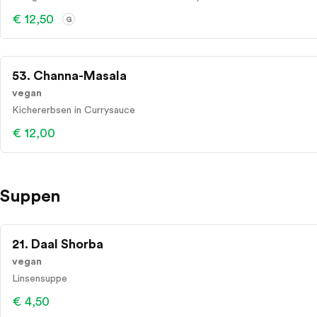
€ 12,50
G
53. Channa-Masala
vegan
Kichererbsen in Currysauce
€ 12,00
Suppen
21. Daal Shorba
vegan
Linsensuppe
€ 4,50