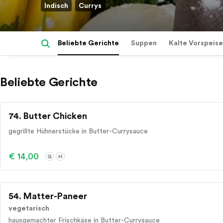
Indisch
Currys
Beliebte Gerichte
Suppen
Kalte Vorspeis
Beliebte Gerichte
74. Butter Chicken
gegrillte Hühnerstücke in Butter-Currysauce
€ 14,00
G
H
54. Matter-Paneer
vegetarisch
hausgemachter Frischkäse in Butter-Currysauce