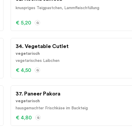
knuspriges Teigpastchen, Lammfleischfüllung
€ 5,20
G
34. Vegetable Cutlet
vegetarisch
vegetarisches Laibchen
€ 4,50
G
37. Paneer Pakora
vegetarisch
hausgemachter Frischkäse im Backteig
€ 4,80
G