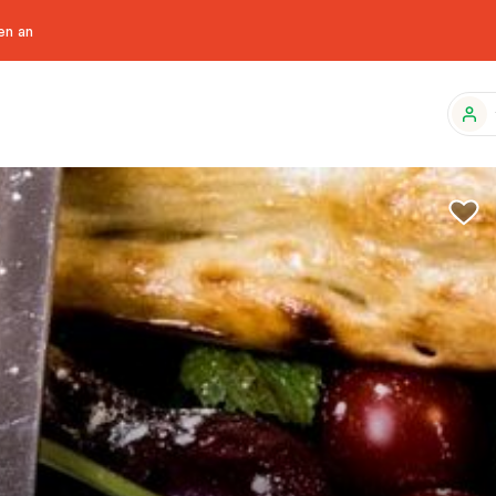
en an