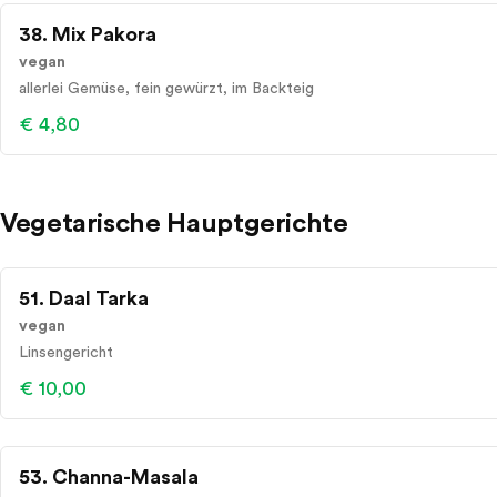
38. Mix Pakora
vegan
allerlei Gemüse, fein gewürzt, im Backteig
€ 4,80
Vegetarische Hauptgerichte
51. Daal Tarka
vegan
Linsengericht
€ 10,00
53. Channa-Masala