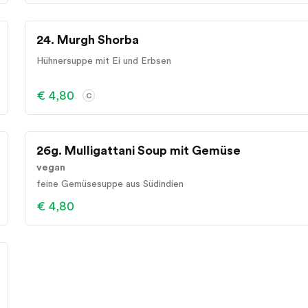
24. Murgh Shorba
Hühnersuppe mit Ei und Erbsen
€ 4,80
C
26g. Mulligattani Soup mit Gemüse
vegan
feine Gemüsesuppe aus Südindien
€ 4,80