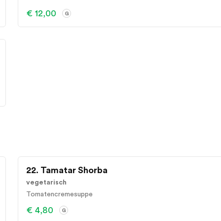
€ 12,00
G
22. Tamatar Shorba
vegetarisch
Tomatencremesuppe
€ 4,80
G