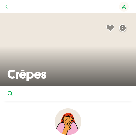
Crêpes