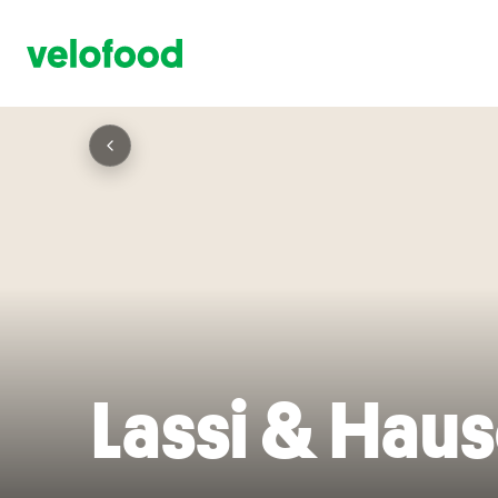
Lassi & Ha