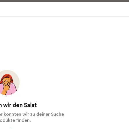
 wir den Salat
der konnten wir zu deiner Suche
rodukte finden.