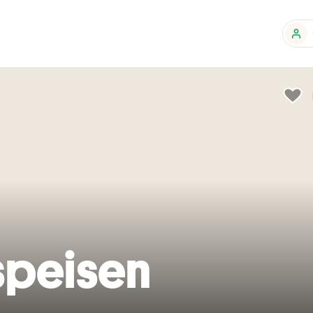
peisen