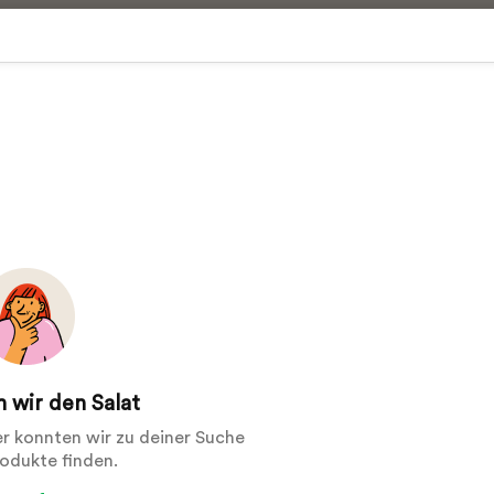
 wir den Salat
der konnten wir zu deiner Suche
rodukte finden.