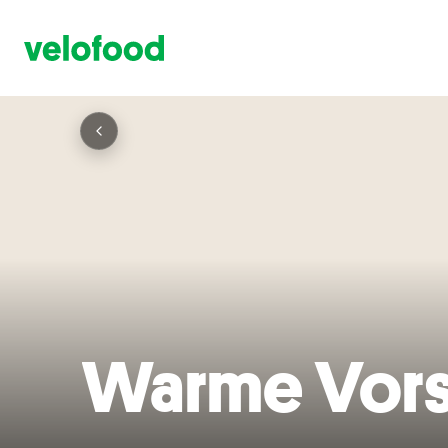
Warme Vors