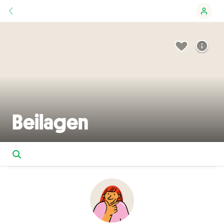
Beilagen