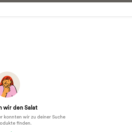
 wir den Salat
der konnten wir zu deiner Suche
rodukte finden.