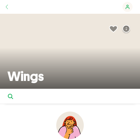
Wings