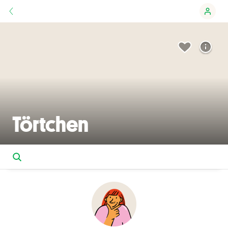
Törtchen