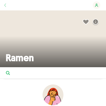
Ramen