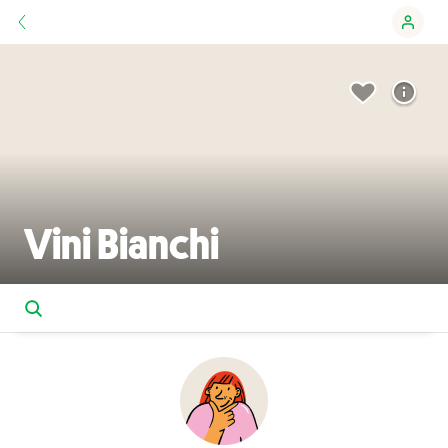
Vini Bianchi