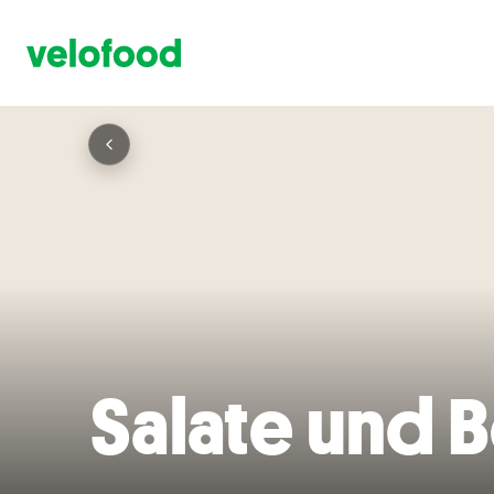
Salate und 