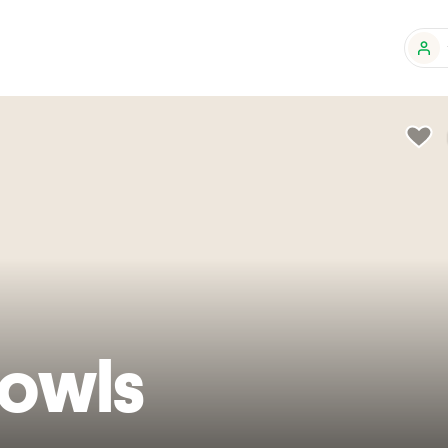
Bowls