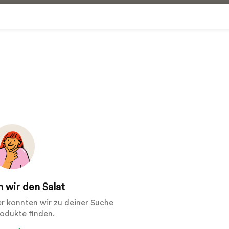
 wir den Salat
der konnten wir zu deiner Suche
rodukte finden.