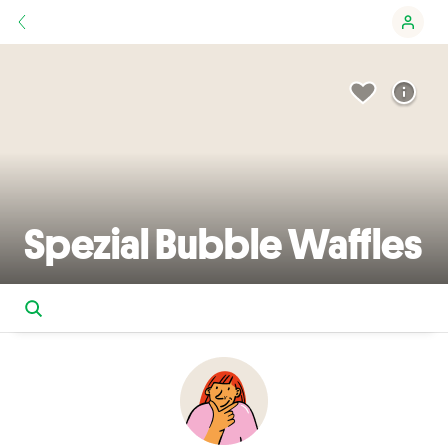
Spezial Bubble Waffles