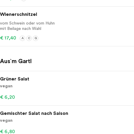
Wienerschnitzel
vom Schwein oder vom Huhn
mit Beilage nach Wahl
€ 17,40
A
C
G
Aus`m Gartl
Grüner Salat
vegan
€ 6,20
Gemischter Salat nach Saison
vegan
€ 6,80