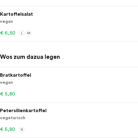
Kartoffelsalat
vegan
€ 6,50
L
M
Wos zum dazua legen
Bratkartoffel
vegan
€ 5,80
Petersilienkartoffel
vegetarisch
€ 5,80
G