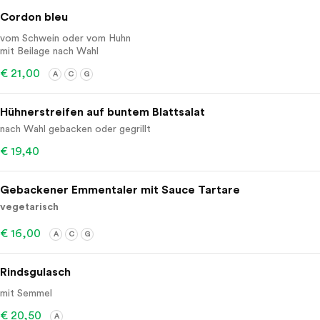
Cordon bleu
vom Schwein oder vom Huhn
mit Beilage nach Wahl
€ 21,00
A
C
G
Hühnerstreifen auf buntem Blattsalat
nach Wahl gebacken oder gegrillt
€ 19,40
Gebackener Emmentaler mit Sauce Tartare
vegetarisch
€ 16,00
A
C
G
Rindsgulasch
mit Semmel
€ 20,50
A