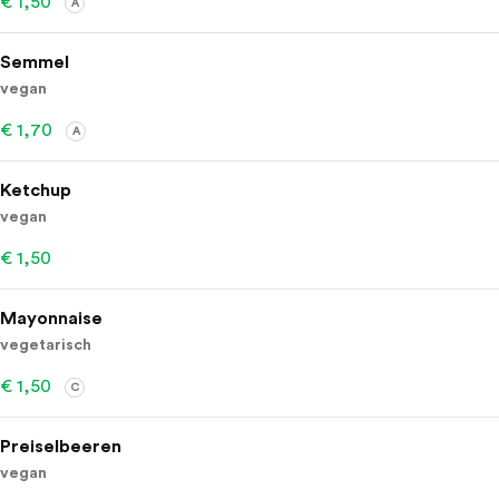
€ 1,50
A
Semmel
vegan
€ 1,70
A
Ketchup
vegan
€ 1,50
Mayonnaise
vegetarisch
€ 1,50
C
Preiselbeeren
vegan