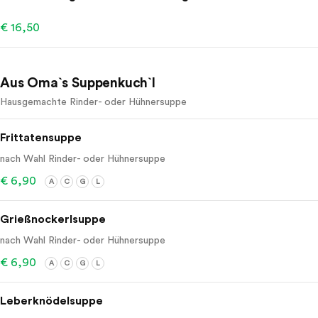
€ 16,50
Aus Oma`s Suppenkuch`l
Hausgemachte Rinder- oder Hühnersuppe
Frittatensuppe
nach Wahl Rinder- oder Hühnersuppe
€ 6,90
A
C
G
L
Grießnockerlsuppe
nach Wahl Rinder- oder Hühnersuppe
€ 6,90
A
C
G
L
Leberknödelsuppe