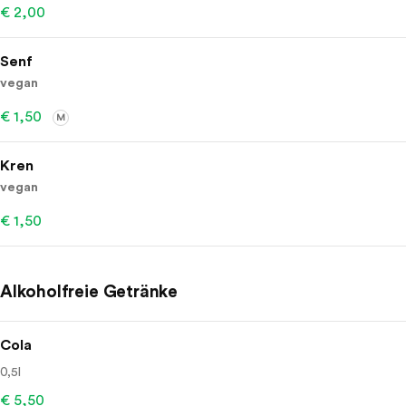
€ 2,00
Senf
vegan
€ 1,50
M
Kren
vegan
€ 1,50
Alkoholfreie Getränke
Cola
0,5l
€ 5,50