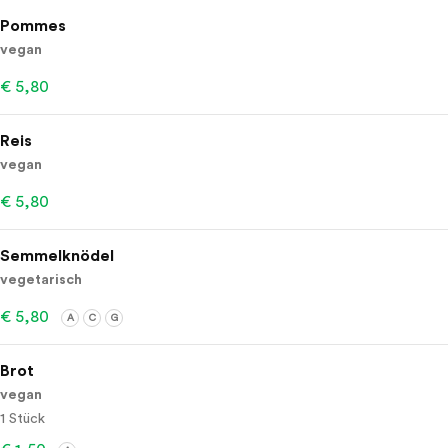
Pommes
vegan
€ 5,80
Reis
vegan
€ 5,80
Semmelknödel
vegetarisch
€ 5,80
A
C
G
Brot
vegan
1 Stück