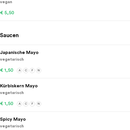
vegan
€ 5,50
Saucen
Japanische Mayo
vegetarisch
€ 1,50
A
C
F
N
Kürbiskern Mayo
vegetarisch
€ 1,50
A
C
F
N
Spicy Mayo
vegetarisch