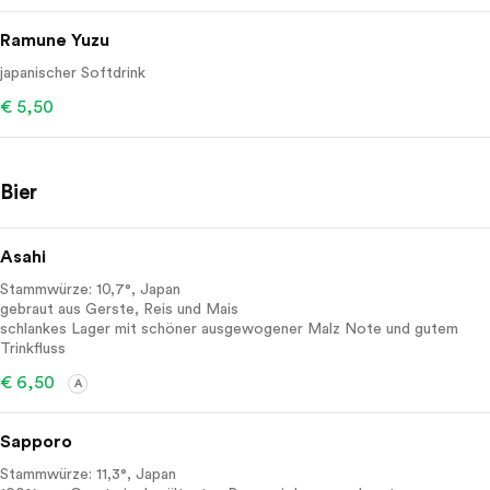
Ramune Yuzu
japanischer Softdrink
€ 5,50
Bier
Asahi
Stammwürze: 10,7°, Japan
gebraut aus Gerste, Reis und Mais
schlankes Lager mit schöner ausgewogener Malz Note und gutem
Trinkfluss
€ 6,50
A
Sapporo
Stammwürze: 11,3°, Japan