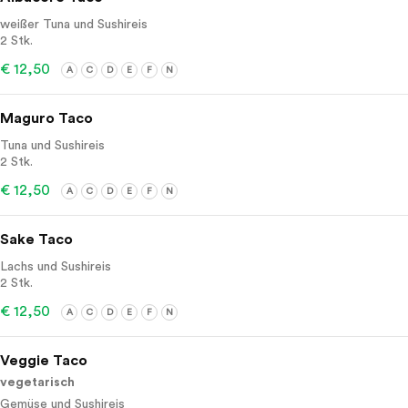
weißer Tuna und Sushireis
2 Stk.
€ 12,50
A
C
D
E
F
N
Maguro Taco
Tuna und Sushireis
2 Stk.
€ 12,50
A
C
D
E
F
N
Sake Taco
Lachs und Sushireis
2 Stk.
€ 12,50
A
C
D
E
F
N
Veggie Taco
vegetarisch
Gemüse und Sushireis