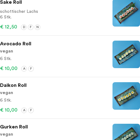
Sake Roll
schottischer Lachs
6 Stk.
€ 12,50
D
F
N
Avocado Roll
vegan
6 Stk.
€ 10,00
A
F
Daikon Roll
vegan
6 Stk.
€ 10,00
A
F
Gurken Roll
vegan