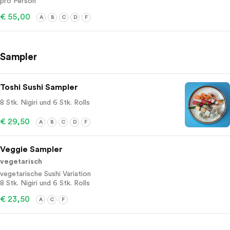
pro Person
€ 55,00
A
B
C
D
F
Sampler
Toshi Sushi Sampler
8 Stk. Nigiri und 6 Stk. Rolls
€ 29,50
A
B
C
D
F
Veggie Sampler
vegetarisch
vegetarische Sushi Variation
8 Stk. Nigiri und 6 Stk. Rolls
€ 23,50
A
C
F