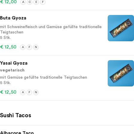
€ 12,00
A
C
E
F
Buta Gyoza
mit Schweinefleisch und Gemüse gefüllte traditionelle
Teigtaschen
5 Stk.
€ 12,50
A
F
N
Yasai Gyoza
vegetarisch
mit Gemüse gefüllte traditionelle Teigtaschen
5 Stk.
€ 12,50
A
F
N
Sushi Tacos
Albacore Taco