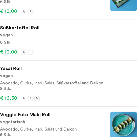
6 Stk.
€ 10,00
A
F
Süßkartoffel Roll
vegan
6 Stk.
€ 10,00
A
F
Yasai Roll
vegan
Avocado, Gurke, Inari, Salat, Süßkartoffel und Daikon
8 Stk.
€ 16,50
A
F
N
Veggie Futo Maki Roll
vegetarisch
Avocado, Gurke, Inari, Salat und Daikon
5 Stk.