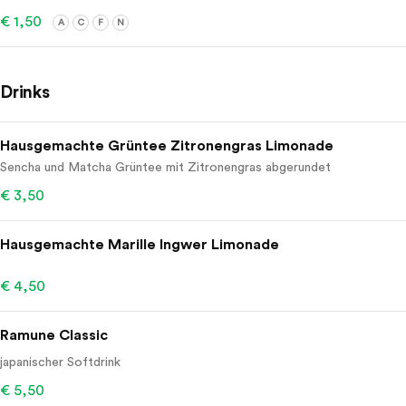
€ 1,50
A
C
F
N
Drinks
Hausgemachte Grüntee Zitronengras Limonade
Sencha und Matcha Grüntee mit Zitronengras abgerundet
€ 3,50
Hausgemachte Marille Ingwer Limonade
€ 4,50
Ramune Classic
japanischer Softdrink
€ 5,50