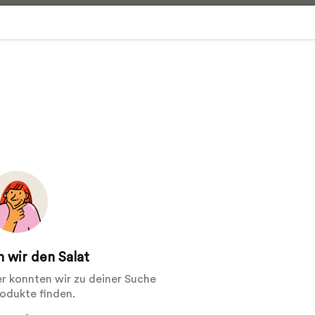
 wir den Salat
der konnten wir zu deiner Suche
rodukte finden.