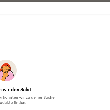
 wir den Salat
der konnten wir zu deiner Suche
rodukte finden.