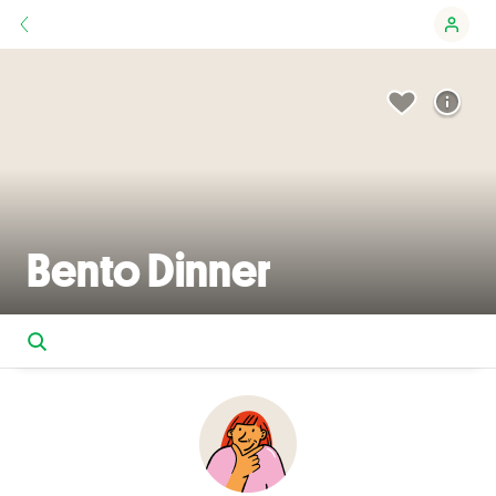
Bento Dinner