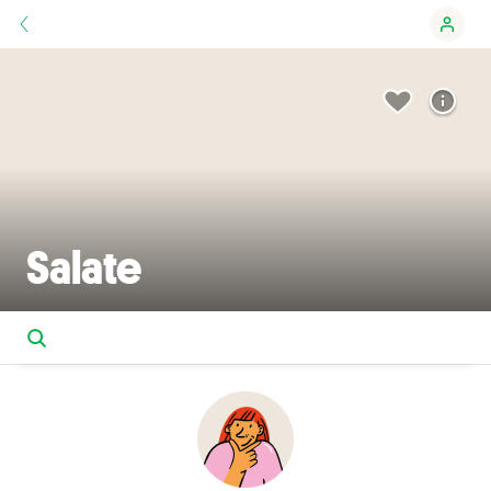
Salate